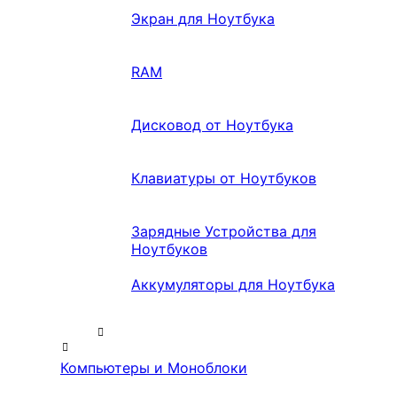
Экран для Ноутбука
RAM
Дисковод от Ноутбука
Клавиатуры от Ноутбуков
Зарядные Устройства для
Ноутбуков
Аккумуляторы для Ноутбука
Компьютеры и Моноблоки