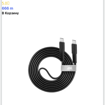
Избранное
5.0
666
m
В Корзину