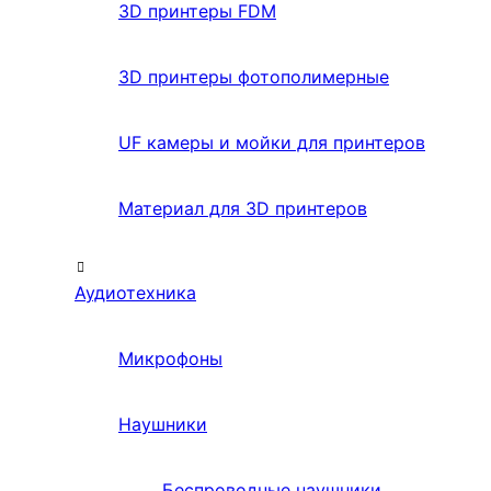
3D принтеры FDM
3D принтеры фотополимерные
UF камеры и мойки для принтеров
Материал для 3D принтеров
Аудиотехника
Микрофоны
Наушники
Беспроводные наушники