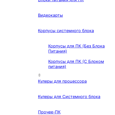
Видеокарты
Корпусы системного блока
Корпусы для ПК (Без Блока
Питания)
Корпусы для ПК (С Блоком
питания)
Кулеры для процессора
Кулеры для Системного блока
Прочее-ПК