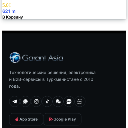
Избранное
5.0
621
m
В Корзину
Технологические решения, электроника
и B2B-сервисы в Туркменистане с 2010
года.
App Store
Google Play