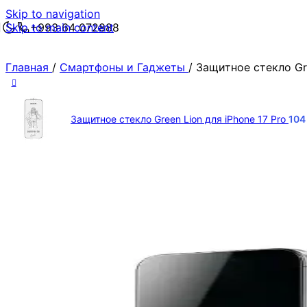
Skip to navigation
Skip to main content
+993 64 072888
Главная
/
Смартфоны и Гаджеты
/
Защитное стекло Gre
Защитное стекло Green Lion для iPhone 17 Pro
10