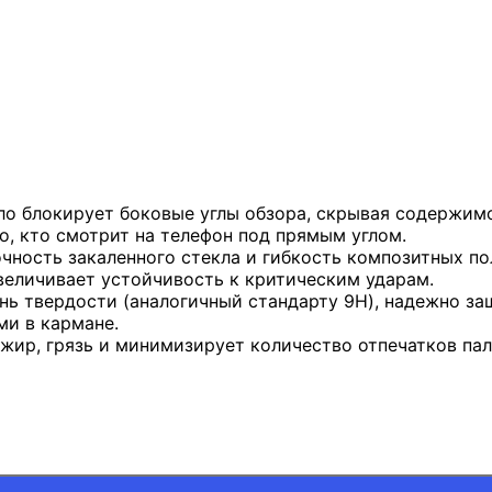
ло блокирует боковые углы обзора, скрывая содержим
о, кто смотрит на телефон под прямым углом.
очность закаленного стекла и гибкость композитных п
величивает устойчивость к критическим ударам.
нь твердости (аналогичный стандарту 9H), надежно з
и в кармане.
жир, грязь и минимизирует количество отпечатков пал