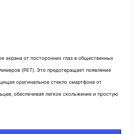
ое экрана от посторонних глаз в общественных
олимеров (PET). Это предотвращает появление
ащищая оригинальное стекло смартфона от
ьцев, обеспечивая легкое скольжение и простую