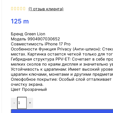
(
1
отзыв клиента)
125
m
Бренд Green Lion
Модель 9904907030652
Совместимость iPhone 17 Pro
Особенности Функция Privacy (Анти-шпион): Стек
местах. Картинка остается четкой только для тог
Гибридная структура PPV-ET: Сочетает в себе пр
мелких сколов по краям дисплея и значительно у
Устойчивость к царапинам: Имеет высокий урове
царапин ключами, монетами и другими предметам
Олеофобное покрытие: Особый слой отталкивает 
очистку экрана.
Цвет Прозрачный
-
+