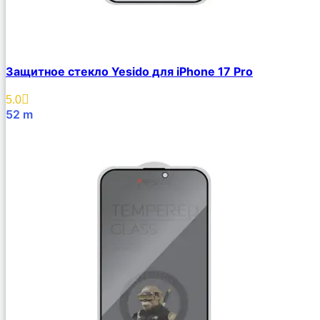
Защитное стекло Yesido для iPhone 17 Pro
5.0
52
m
В Корзину