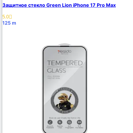
Защитное стекло Green Lion iPhone 17 Pro Max
5.0
125
m
В Корзину