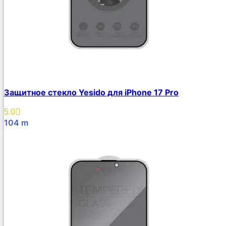
Защитное стекло Yesido для iPhone 17 Pro
5.0
104
m
В Корзину