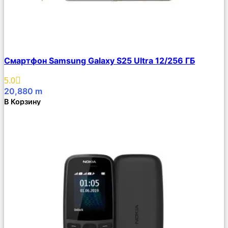
Сравнить
Смартфон Samsung Galaxy S25 Ultra 12/256 ГБ
Описание
Избранное
5.0
20,880
m
В Корзину