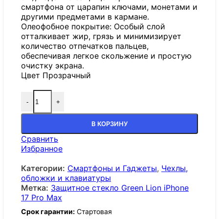
смартфона от царапин ключами, монетами и
другими предметами в кармане.
Олеофобное покрытие: Особый слой
отталкивает жир, грязь и минимизирует
количество отпечатков пальцев,
обеспечивая легкое скольжение и простую
очистку экрана.
Цвет Прозрачный
-
+
В КОРЗИНУ
Сравнить
Избранное
Категории:
Смартфоны и Гаджеты
,
Чехлы,
обложки и клавиатуры
Метка:
Защитное стекло Green Lion iPhone
17 Pro Max
Срок гарантии:
Стартовая