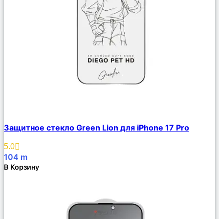
Сравнить
Защитное стекло Green Lion для iPhone 17 Pro
Описание
Избранное
5.0
104
m
В Корзину