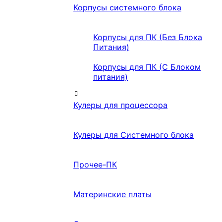
Корпусы системного блока
Корпусы для ПК (Без Блока
Питания)
Корпусы для ПК (С Блоком
питания)
Кулеры для процессора
Кулеры для Системного блока
Прочее-ПК
Материнские платы