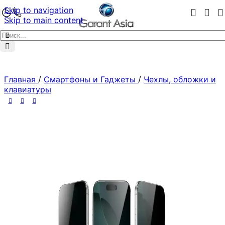
Skip to navigation
Skip to main content
Главная
/
Смартфоны и Гаджеты
/
Чехлы, обложки и
клавиатуры