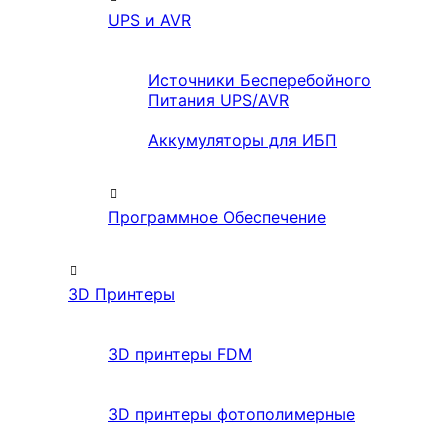
UPS и AVR
Источники Бесперебойного
Питания UPS/AVR
Аккумуляторы для ИБП
Программное Обеспечение
3D Принтеры
3D принтеры FDM
3D принтеры фотополимерные