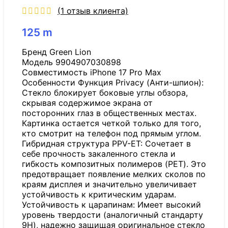
(
1
отзыв клиента)
125
m
Бренд Green Lion
Модель 9904907030898​
Совместимость iPhone 17 Pro Max
Особенности Функция Privacy (Анти-шпион):
Стекло блокирует боковые углы обзора,
скрывая содержимое экрана от
посторонних глаз в общественных местах.
Картинка остается четкой только для того,
кто смотрит на телефон под прямым углом.
Гибридная структура PPV-ET: Сочетает в
себе прочность закаленного стекла и
гибкость композитных полимеров (PET). Это
предотвращает появление мелких сколов по
краям дисплея и значительно увеличивает
устойчивость к критическим ударам.
Устойчивость к царапинам: Имеет высокий
уровень твердости (аналогичный стандарту
9H), надежно защищая оригинальное стекло