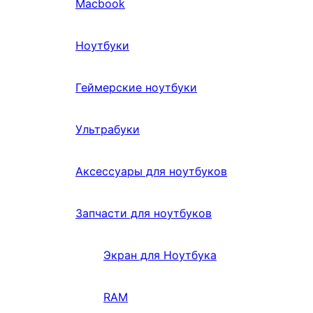
Macbook
Ноутбуки
Геймерские ноутбуки
Ультрабуки
Аксессуары для ноутбуков
Запчасти для ноутбуков
Экран для Ноутбука
RAM