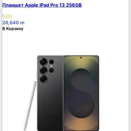
Сравнить
Планшет Apple iPad Pro 13 256GB
Описание
Избранное
5.0
26,640
m
В Корзину