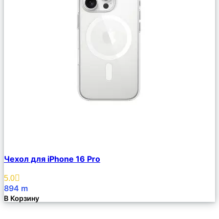
Сравнить
Чехол для iPhone 16 Pro
Описание
Избранное
5.0
894
m
В Корзину