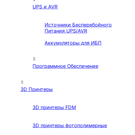
UPS и AVR
Источники Бесперебойного
Питания UPS/AVR
Аккумуляторы для ИБП
Программное Обеспечение
3D Принтеры
3D принтеры FDM
3D принтеры фотополимерные