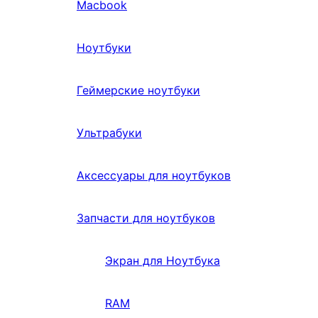
Macbook
Ноутбуки
Геймерские ноутбуки
Ультрабуки
Аксессуары для ноутбуков
Запчасти для ноутбуков
Экран для Ноутбука
RAM