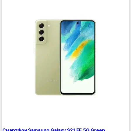
Сравнить
Смартфон Samsung Galaxy S21 FE 5G Green