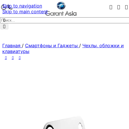
Skip to navigation
Skip to main content
Главная
/
Смартфоны и Гаджеты
/
Чехлы, обложки и
клавиатуры