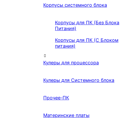
Корпусы системного блока
Корпусы для ПК (Без Блока
Питания)
Корпусы для ПК (С Блоком
питания)
Кулеры для процессора
Кулеры для Системного блока
Прочее-ПК
Материнские платы