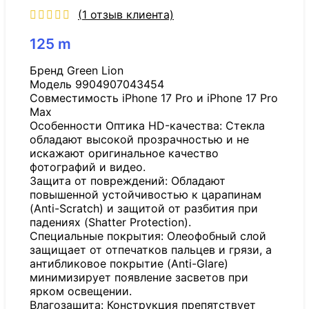
(
1
отзыв клиента)
125
m
Бренд Green Lion
Модель 9904907043454
Совместимость iPhone 17 Pro и iPhone 17 Pro
Max
Особенности Оптика HD-качества: Стекла
обладают высокой прозрачностью и не
искажают оригинальное качество
фотографий и видео.
Защита от повреждений: Обладают
повышенной устойчивостью к царапинам
(Anti-Scratch) и защитой от разбития при
падениях (Shatter Protection).
Специальные покрытия: Олеофобный слой
защищает от отпечатков пальцев и грязи, а
антибликовое покрытие (Anti-Glare)
минимизирует появление засветов при
ярком освещении.
Влагозащита: Конструкция препятствует