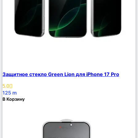
Сравнить
Защитное стекло Green Lion для iPhone 17 Pro
Описание
Избранное
5.0
125
m
В Корзину