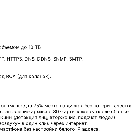
объемом до 10 ТБ
TP, HTTPS, DNS, DDNS, SNMP, SMTP.
од RCA (для колонок).
экономящее до 75% места на дисках без потери качеств
сстановление архива с SD-карты камеры после сбоя сет
нкций (детекция лиц, вторжение, подсчет людей).
оздуху» в один клик через интернет.
мартфона без настройки белого IP-адреса.