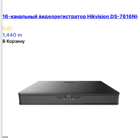
16-канальный видеорегистратор Hikvision DS-7616NI
5.0
1,440
m
В Корзину