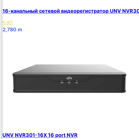
16-канальный сетевой видеорегистратор UNV NVR3
5.0
2,780
m
В Корзину
UNV NVR301-16X 16 port NVR