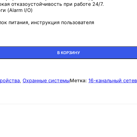
кая отказоустойчивость при работе 24/7.
и (Alarm I/O)
ок питания, инструкция пользователя
В КОРЗИНУ
ройства
,
Охранные системы
Метка:
16-канальный сете