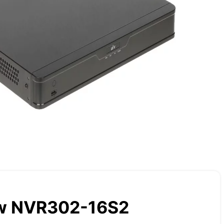
ew NVR302-16S2