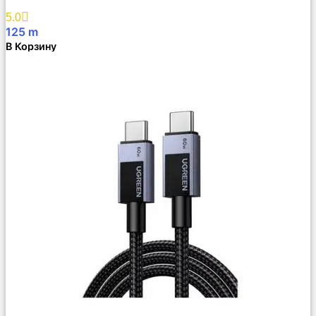
Избранное
5.0
125
m
В Корзину