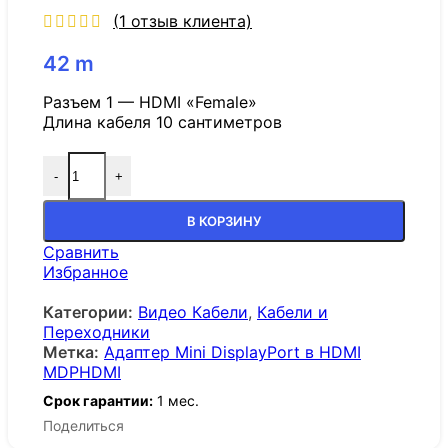
(
1
отзыв клиента)
42
m
Разъем 1 — HDMI «Female»
Длина кабеля 10 сантиметров
-
+
В КОРЗИНУ
Сравнить
Избранное
Категории:
Видео Кабели
,
Кабели и
Переходники
Метка:
Адаптер Mini DisplayPort в HDMI
MDPHDMI
Срок гарантии:
1 мес.
Поделиться