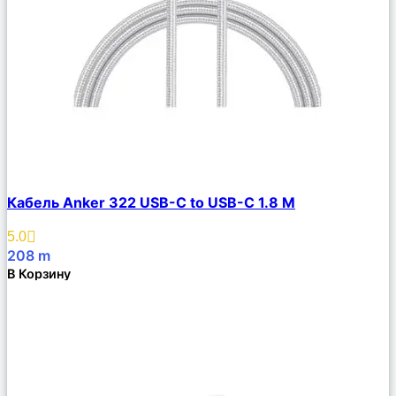
Сравнить
Кабель Anker 322 USB-C to USB-C 1.8 М
Описание
Избранное
5.0
208
m
В Корзину