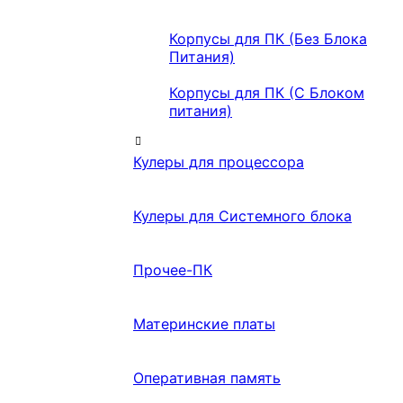
Корпусы для ПК (Без Блока
Питания)
Корпусы для ПК (С Блоком
питания)
Кулеры для процессора
Кулеры для Системного блока
Прочее-ПК
Материнские платы
Оперативная память