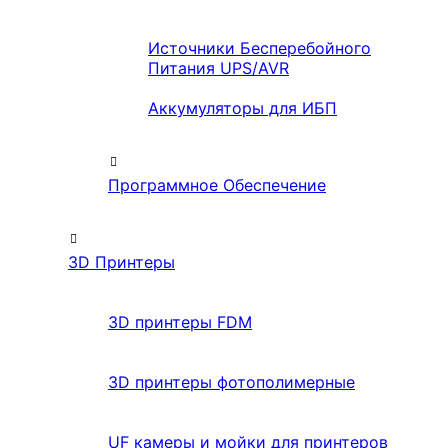
Источники Бесперебойного
Питания UPS/AVR
Аккумуляторы для ИБП
Программное Обеспечение
3D Принтеры
3D принтеры FDM
3D принтеры фотополимерные
UF камеры и мойки для принтеров