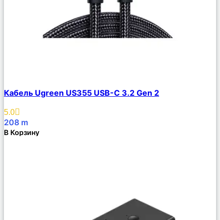
Сравнить
Кабель Ugreen US355 USB-C 3.2 Gen 2
Описание
Избранное
5.0
208
m
В Корзину