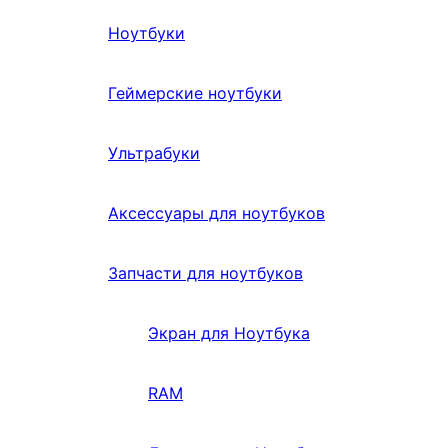
Ноутбуки
Геймерские ноутбуки
Ультрабуки
Аксессуары для ноутбуков
Запчасти для ноутбуков
Экран для Ноутбука
RAM