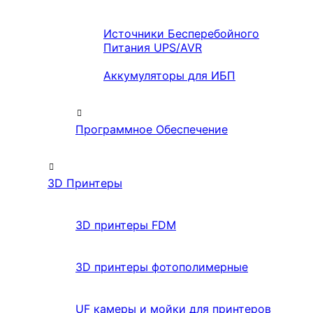
Источники Бесперебойного
Питания UPS/AVR
Аккумуляторы для ИБП
Программное Обеспечение
3D Принтеры
3D принтеры FDM
3D принтеры фотополимерные
UF камеры и мойки для принтеров