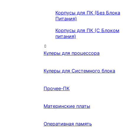
Корпусы для ПК (Без Блока
Питания)
Корпусы для ПК (С Блоком
питания)
Кулеры для процессора
Кулеры для Системного блока
Прочее-ПК
Материнские платы
Оперативная память