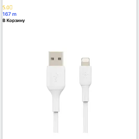
Избранное
5.0
167
m
В Корзину