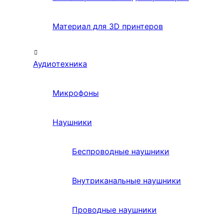
Материал для 3D принтеров
Аудиотехника
Микрофоны
Наушники
Беспроводные наушники
Внутриканальные наушники
Проводные наушники