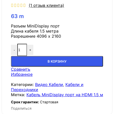
(
1
отзыв клиента)
63
m
Разъем MiniDisplay порт
Длина кабеля 1.5 метра
Разрешение 4096 x 2160
-
+
В КОРЗИНУ
Сравнить
Избранное
Категории:
Видео Кабели
,
Кабели и
Переходники
Метка:
Кабель MiniDisplay порт на HDMI 1.5 м
Срок гарантии:
Стартовая
Поделиться