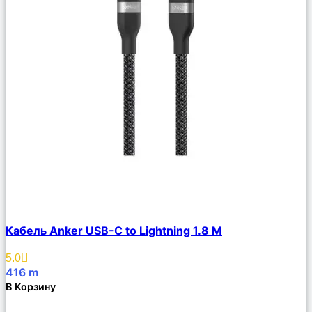
Сравнить
Кабель Anker USB-C to Lightning 1.8 М
Описание
Избранное
5.0
416
m
В Корзину