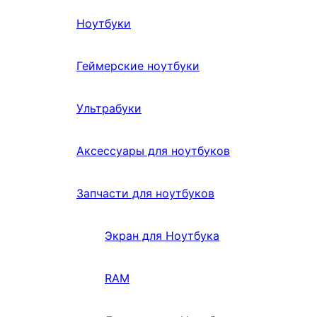
Ноутбуки
Геймерские ноутбуки
Ультрабуки
Аксессуары для ноутбуков
Запчасти для ноутбуков
Экран для Ноутбука
RAM