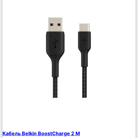
Сравнить
Кабель Belkin BoostCharge 2 М
Описание