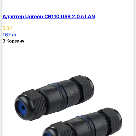
Сравнить
Адаптер Ugreen CR110 USB 2.0 в LAN
Описание
Избранное
5.0
167
m
В Корзину