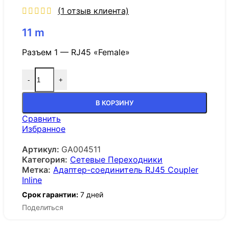
(
1
отзыв клиента)
11
m
Разъем 1 — RJ45 «Female»
-
+
В КОРЗИНУ
Сравнить
Избранное
Артикул:
GA004511
Категория:
Сетевые Переходники
Метка:
Адаптер-соединитель RJ45 Coupler
Inline
Срок гарантии:
7 дней
Поделиться