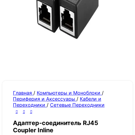
Главная
/
Компьютеры и Моноблоки
/
Периферия и Аксессуары
/
Кабели и
Переходники
/
Сетевые Переходники
Адаптер-соединитель RJ45
Coupler Inline