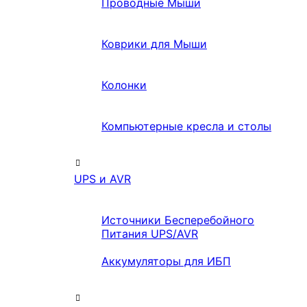
Проводные Мыши
Коврики для Мыши
Колонки
Компьютерные кресла и столы
UPS и AVR
Источники Бесперебойного
Питания UPS/AVR
Аккумуляторы для ИБП