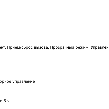
нт, Прием/сброс вызова, Прозрачный режим, Управлен
орное управление
о 5 ч