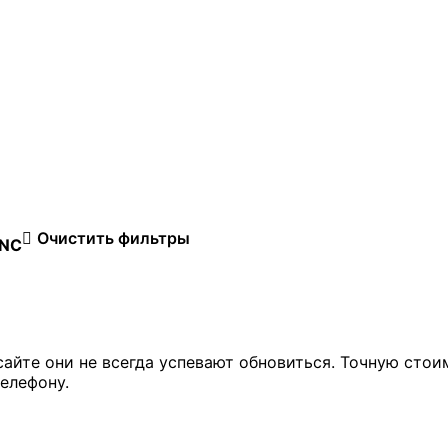
Очистить фильтры
ANC
сайте они не всегда успевают обновиться. Точную стои
елефону.