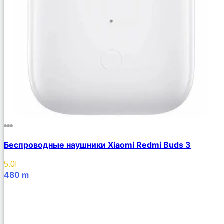
Беспроводные наушники Xiaomi Redmi Buds 3
5.0
480
m
В Корзину