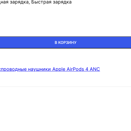
ная зарядка, Быстрая зарядка
В КОРЗИНУ
спроводные наушники Apple AirPods 4 ANC