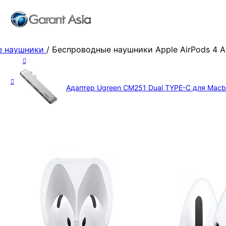
е наушники
/
Беспроводные наушники Apple AirPods 4 
Адаптер Ugreen CM251 Dual TYPE-C для Mac