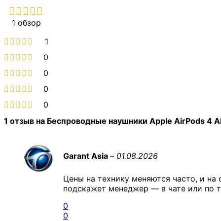
1 обзор
1
0
0
0
0
1 отзыв на
Беспроводные наушники Apple AirPods 4 
Garant Asia
–
01.08.2026
Цены на технику меняются часто, и на 
подскажет менеджер — в чате или по т
0
0