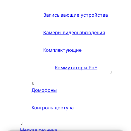
Записывающие устройства
Камеры видеонаблюдения
Комплектующие
Коммутаторы PoE
Домофоны
Контроль доступа
Мелкая техника