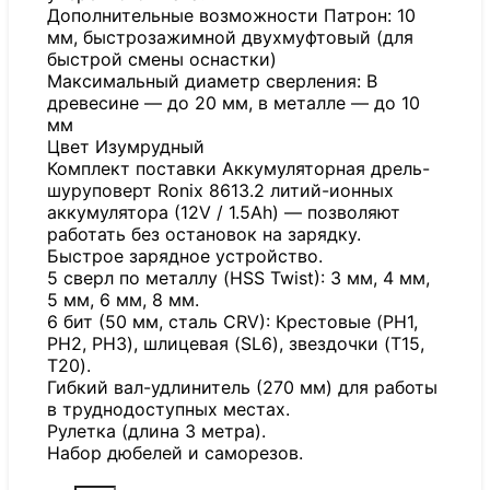
Дополнительные возможности Патрон: 10
мм, быстрозажимной двухмуфтовый (для
быстрой смены оснастки)
Максимальный диаметр сверления: В
древесине — до 20 мм, в металле — до 10
мм
Цвет Изумрудный
Комплект поставки Аккумуляторная дрель-
шуруповерт Ronix 8613.2 литий-ионных
аккумулятора (12V / 1.5Ah) — позволяют
работать без остановок на зарядку.
Быстрое зарядное устройство.
5 сверл по металлу (HSS Twist): 3 мм, 4 мм,
5 мм, 6 мм, 8 мм.
6 бит (50 мм, сталь CRV): Крестовые (PH1,
PH2, PH3), шлицевая (SL6), звездочки (T15,
T20).
Гибкий вал-удлинитель (270 мм) для работы
в труднодоступных местах.
Рулетка (длина 3 метра).
Набор дюбелей и саморезов.