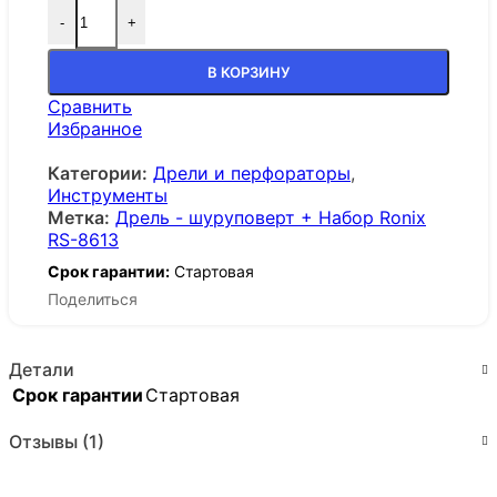
-
+
В КОРЗИНУ
Сравнить
Избранное
Категории:
Дрели и перфораторы
,
Инструменты
Метка:
Дрель - шуруповерт + Набор Ronix
RS-8613
Срок гарантии:
Стартовая
Поделиться
Детали
Срок гарантии
Стартовая
Отзывы (1)