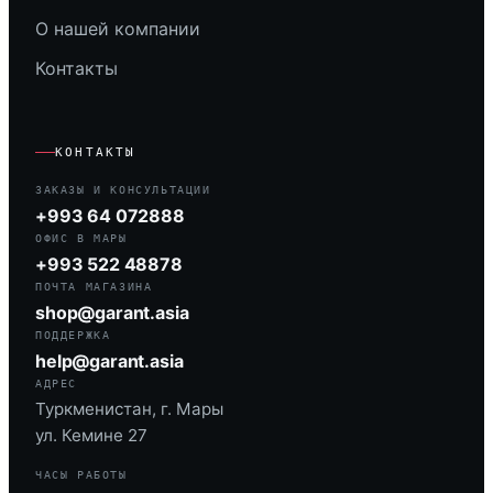
О нашей компании
Контакты
КОНТАКТЫ
ЗАКАЗЫ И КОНСУЛЬТАЦИИ
+993 64 072888
ОФИС В МАРЫ
+993 522 48878
ПОЧТА МАГАЗИНА
shop@garant.asia
ПОДДЕРЖКА
help@garant.asia
АДРЕС
Туркменистан, г. Мары
ул. Кемине 27
ЧАСЫ РАБОТЫ