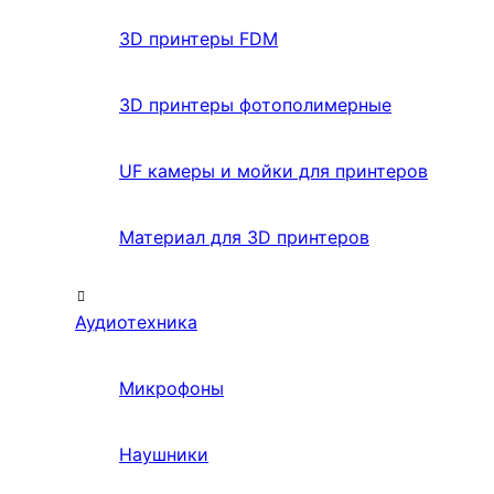
3D принтеры FDM
3D принтеры фотополимерные
UF камеры и мойки для принтеров
Материал для 3D принтеров
Аудиотехника
Микрофоны
Наушники