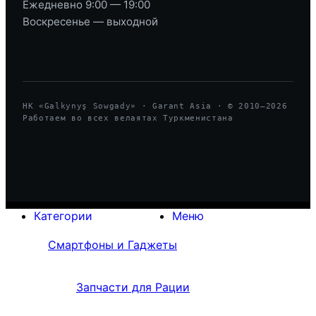
Ежедневно 9:00 — 19:00
Воскресенье — выходной
HK «Galkynyş Sowgady» · Garant Asia · © 2010—
2026
Работаем во всех велаятах Туркменистана
Категории
Меню
Смартфоны и Гаджеты
Запчасти для Рации