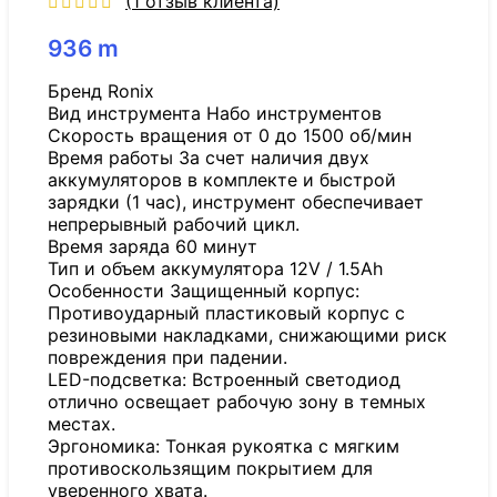
(
1
отзыв клиента)
936
m
Бренд Ronix
Вид инструмента Набо инструментов
Скорость вращения от 0 до 1500 об/мин
Время работы За счет наличия двух
аккумуляторов в комплекте и быстрой
зарядки (1 час), инструмент обеспечивает
непрерывный рабочий цикл.
Время заряда 60 минут
Тип и объем аккумулятора 12V / 1.5Ah
Особенности Защищенный корпус:
Противоударный пластиковый корпус с
резиновыми накладками, снижающими риск
повреждения при падении.
LED-подсветка: Встроенный светодиод
отлично освещает рабочую зону в темных
местах.
Эргономика: Тонкая рукоятка с мягким
противоскользящим покрытием для
уверенного хвата.