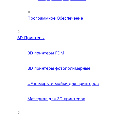
Программное Обеспечение
3D Принтеры
3D принтеры FDM
3D принтеры фотополимерные
UF камеры и мойки для принтеров
Материал для 3D принтеров