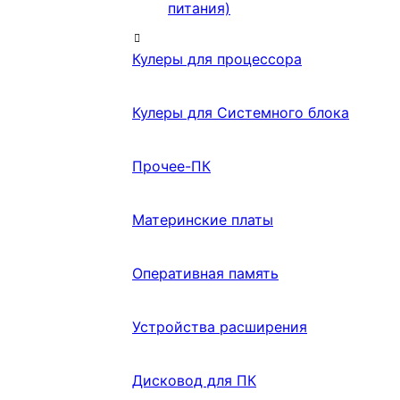
питания)
Кулеры для процессора
Кулеры для Системного блока
Прочее-ПК
Материнские платы
Оперативная память
Устройства расширения
Дисковод для ПК