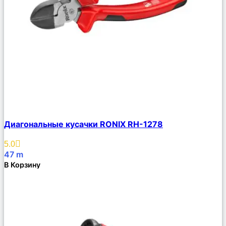
Сравнить
Диагональные кусачки RONIX RH-1278
Описание
Избранное
5.0
47
m
В Корзину