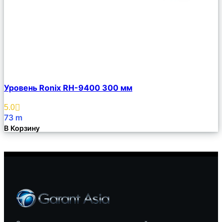
Сравнить
Уровень Ronix RH-9400 300 мм
Описание
Избранное
5.0
73
m
В Корзину