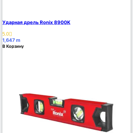
Сравнить
Ударная дрель Ronix 8900K
Описание
Избранное
5.0
1,647
m
В Корзину