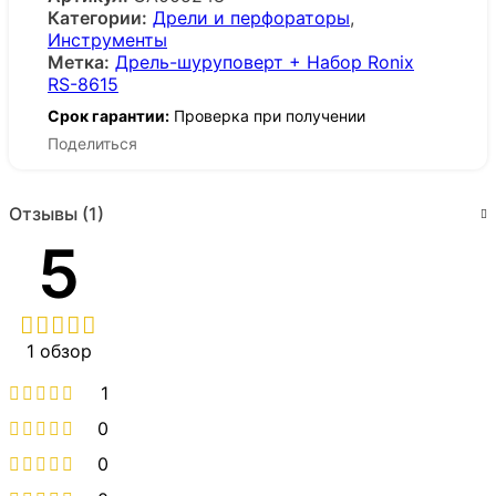
Категории:
Дрели и перфораторы
,
Инструменты
Метка:
Дрель-шуруповерт + Набор Ronix
RS-8615
Срок гарантии:
Проверка при получении
Поделиться
Отзывы (1)
5
1 обзор
1
0
0