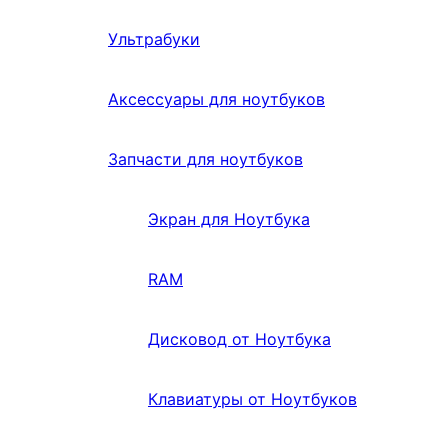
Ультрабуки
Аксессуары для ноутбуков
Запчасти для ноутбуков
Экран для Ноутбука
RAM
Дисковод от Ноутбука
Клавиатуры от Ноутбуков