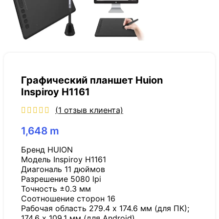
Графический планшет Huion
Inspiroy H1161
(
1
отзыв клиента)
1,648
m
Бренд HUION
Модель Inspiroy H1161
Диагональ 11 дюймов
Разрешение 5080 lpi
Точность ±0.3 мм
Соотношение сторон 16
Рабочая область 279.4 x 174.6 мм (для ПК);
174.6 x 109.1 мм (для Android)