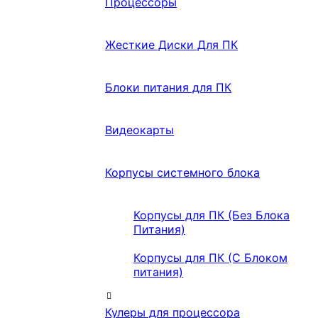
Процессоры
Жесткие Диски Для ПК
Блоки питания для ПК
Видеокарты
Корпусы системного блока
Корпусы для ПК (Без Блока
Питания)
Корпусы для ПК (С Блоком
питания)
Кулеры для процессора