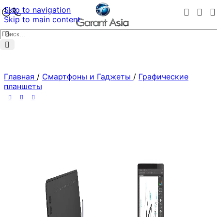
Skip to navigation
Skip to main content
Главная
/
Смартфоны и Гаджеты
/
Графические
планшеты