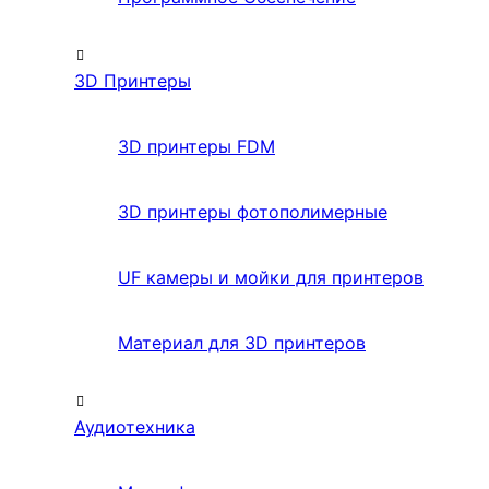
3D Принтеры
3D принтеры FDM
3D принтеры фотополимерные
UF камеры и мойки для принтеров
Материал для 3D принтеров
Аудиотехника