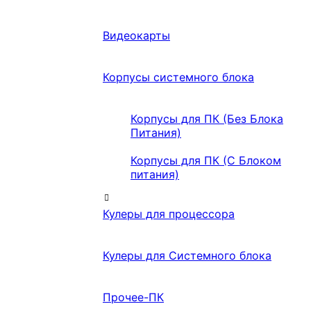
Видеокарты
Корпусы системного блока
Корпусы для ПК (Без Блока
Питания)
Корпусы для ПК (С Блоком
питания)
Кулеры для процессора
Кулеры для Системного блока
Прочее-ПК