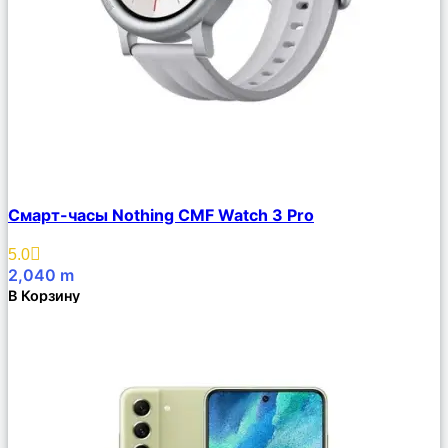
Сравнить
Смарт-часы Nothing CMF Watch 3 Pro
Описание
Избранное
5.0
2,040
m
В Корзину