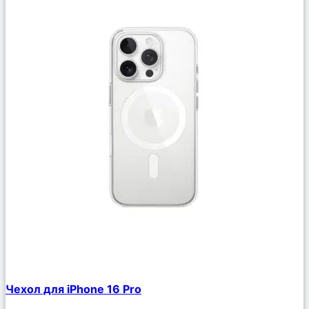
Сравнить
Чехол для iPhone 16 Pro
Описание
Избранное