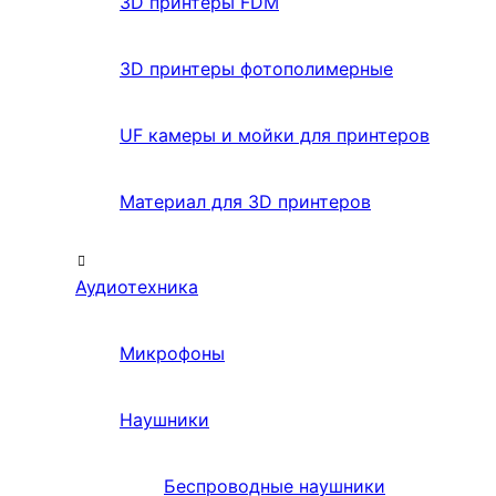
3D принтеры FDM
3D принтеры фотополимерные
UF камеры и мойки для принтеров
Материал для 3D принтеров
Аудиотехника
Микрофоны
Наушники
Беспроводные наушники