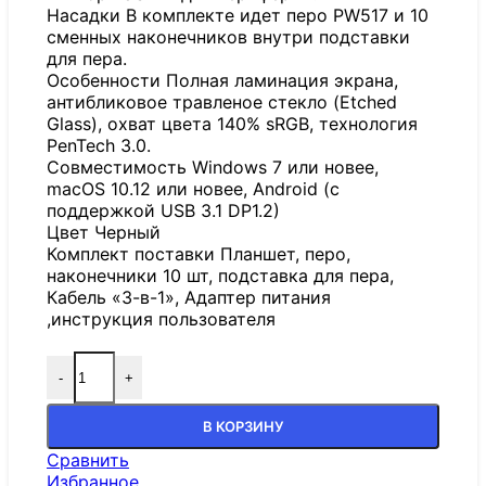
Насадки В комплекте идет перо PW517 и 10
сменных наконечников внутри подставки
для пера.
Особенности Полная ламинация экрана,
антибликовое травленое стекло (Etched
Glass), охват цвета 140% sRGB, технология
PenTech 3.0.
Совместимость Windows 7 или новее,
macOS 10.12 или новее, Android (с
поддержкой USB 3.1 DP1.2)
Цвет Черный
Комплект поставки Планшет, перо,
наконечники 10 шт, подставка для пера,
Кабель «3-в-1», Адаптер питания
,инструкция пользователя
-
+
В КОРЗИНУ
Сравнить
Избранное