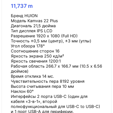
11,737
m
Бренд HUION
Модель Kamvas 22 Plus
Диагональ 21,5 дюйма
Тип дисплея IPS LCD
Разрешение 1920 x 1080 (Full HD)
Точность ±0,5 мм (центр), ±3 мм (углы)
Угол обзора 178°
Соотношение сторон 16
Яркость экрана 250 кд/м²
Яркость свечения 1200:1
Рабочая область 266.7 x 166.7 мм (10.5 x 6.56
дюймов)
Время отклика 14 мс.
Чувствительность пера 8192 уровня
Высота считывания пера 10 мм
Наклон 60°
Интерфейсы 2 порта USB-C (один для
кабеля «3-в-1», второй
полнофункциональный для USB-C to USB-C)
и 1 порт USB-A для периферии.