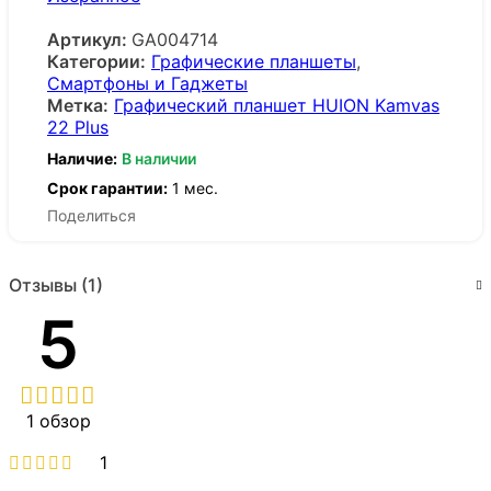
Артикул:
GA004714
Категории:
Графические планшеты
,
Смартфоны и Гаджеты
Метка:
Графический планшет HUION Kamvas
22 Plus
Наличие:
В наличии
Срок гарантии:
1 мес.
Поделиться
Отзывы (1)
5
1 обзор
1