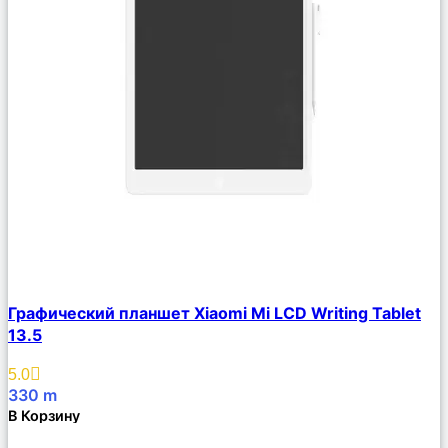
Сравнить
Графический планшет Xiaomi Mi LCD Writing Tablet
Описание
13.5
Избранное
5.0
330
m
В Корзину