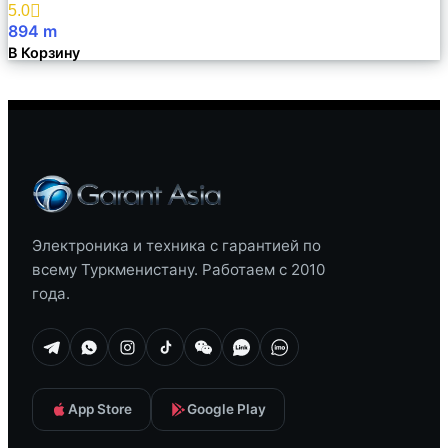
5.0
894
m
В Корзину
Электроника и техника с гарантией по
всему Туркменистану. Работаем с 2010
года.
App Store
Google Play