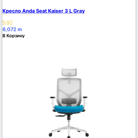
Сравнить
Кресло Anda Seat Kaiser 3 L Gray
Описание
Избранное
5.0
6,072
m
В Корзину