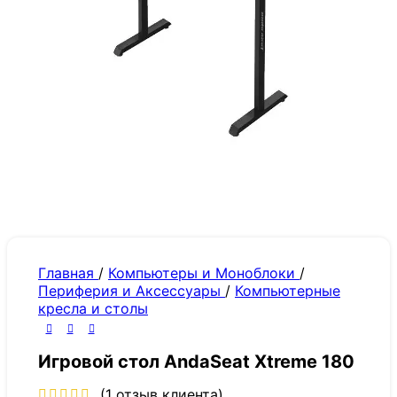
Главная
/
Компьютеры и Моноблоки
/
Периферия и Аксессуары
/
Компьютерные
кресла и столы
Игровой стол AndaSeat Xtreme 180
(
1
отзыв клиента)