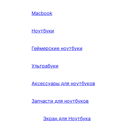
Macbook
Ноутбуки
Геймерские ноутбуки
Ультрабуки
Аксессуары для ноутбуков
Запчасти для ноутбуков
Экран для Ноутбука