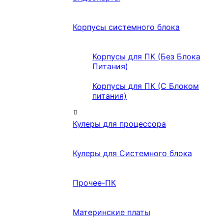
Корпусы системного блока
Корпусы для ПК (Без Блока
Питания)
Корпусы для ПК (С Блоком
питания)
Кулеры для процессора
Кулеры для Системного блока
Прочее-ПК
Материнские платы