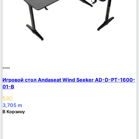
Сравнить
Игровой стол Andaseat Wind Seeker AD-D-PT-1600-
Описание
01-B
Избранное
5.0
3,705
m
В Корзину