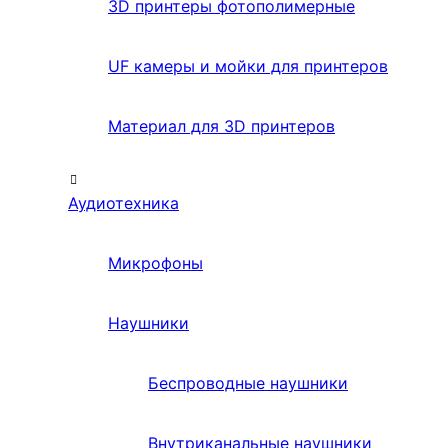
3D принтеры фотополимерные
UF камеры и мойки для принтеров
Материал для 3D принтеров
Аудиотехника
Микрофоны
Наушники
Беспроводные наушники
Внутриканальные наушники