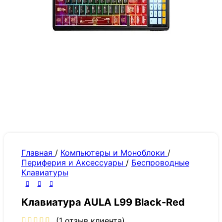
Главная
/
Компьютеры и Моноблоки
/
Периферия и Аксессуары
/
Беспроводные
Клавиатуры
Клавиатура AULA L99 Black-Red
(
1
отзыв клиента)