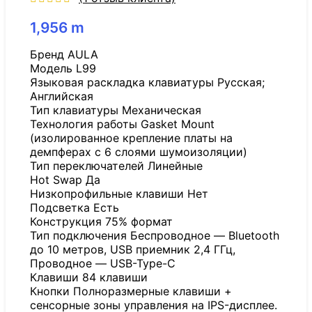
1,956
m
Бренд AULA
Модель L99
Языковая раскладка клавиатуры Русская;
Английская
Тип клавиатуры Механическая
Технология работы Gasket Mount
(изолированное крепление платы на
демпферах с 6 слоями шумоизоляции)
Тип переключателей Линейные
Hot Swap Да
Низкопрофильные клавиши Нет
Подсветка Есть
Конструкция 75% формат
Тип подключения Беспроводное — Bluetooth
до 10 метров, USB приемник 2,4 ГГц,
Проводное — USB-Type-C
Клавиши 84 клавиши
Кнопки Полноразмерные клавиши +
сенсорные зоны управления на IPS-дисплее.