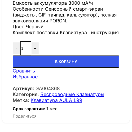
Емкость аккумулятора 8000 мА/ч
Особенности Сенсорный смарт-экран
(виджеты, GIF, тачпад, калькулятор), полная
звукоизоляция PORON.
Цвет Черный
Комплект поставки Клавиатура , инструкция
-
+
В КОРЗИНУ
Сравнить
Избранное
Артикул:
GA004868
Категория:
Беспроводные Клавиатуры
Метка:
Клавиатура AULA L99
Срок гарантии:
1 мес.
Поделиться