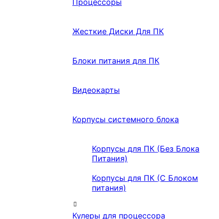
Процессоры
Жесткие Диски Для ПК
Блоки питания для ПК
Видеокарты
Корпусы системного блока
Корпусы для ПК (Без Блока
Питания)
Корпусы для ПК (С Блоком
питания)
Кулеры для процессора