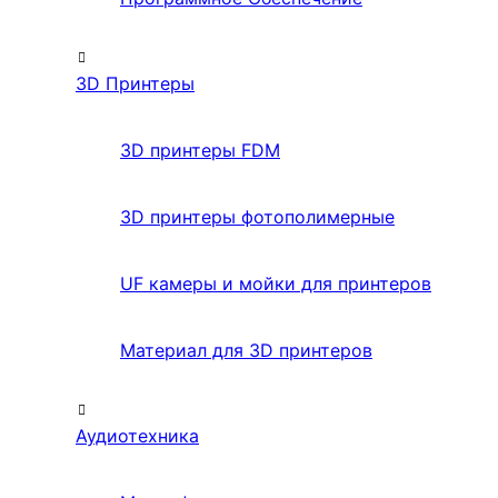
3D Принтеры
3D принтеры FDM
3D принтеры фотополимерные
UF камеры и мойки для принтеров
Материал для 3D принтеров
Аудиотехника