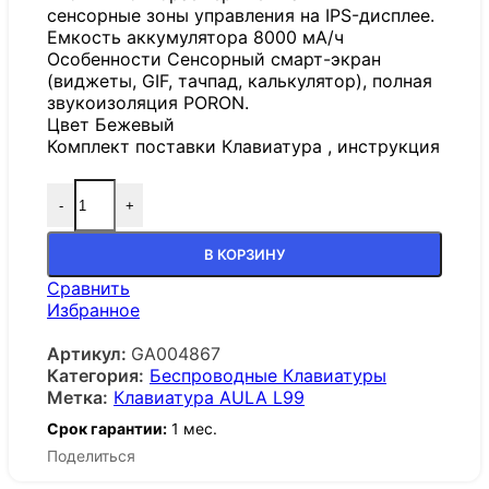
сенсорные зоны управления на IPS-дисплее.
Емкость аккумулятора 8000 мА/ч
Особенности Сенсорный смарт-экран
(виджеты, GIF, тачпад, калькулятор), полная
звукоизоляция PORON.
Цвет Бежевый
Комплект поставки Клавиатура , инструкция
-
+
В КОРЗИНУ
Сравнить
Избранное
Артикул:
GA004867
Категория:
Беспроводные Клавиатуры
Метка:
Клавиатура AULA L99
Срок гарантии:
1 мес.
Поделиться