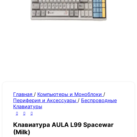
Главная
/
Компьютеры и Моноблоки
/
Периферия и Аксессуары
/
Беспроводные
Клавиатуры
Клавиатура AULA L99 Spacewar
(Milk)