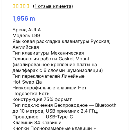
(
1
отзыв клиента)
1,956
m
Бренд AULA
Модель L99
Языковая раскладка клавиатуры Русская;
Английская
Тип клавиатуры Механическая
Технология работы Gasket Mount
(изолированное крепление платы на
демпферах с 6 слоями шумоизоляции)
Тип переключателей Линейные
Hot Swap Да
Низкопрофильные клавиши Нет
Подсветка Есть
Конструкция 75% формат
Тип подключения Беспроводное — Bluetooth
до 10 метров, USB приемник 2,4 ГГц,
Проводное — USB-Type-C
Клавиши 84 клавиши
Кнопки Полноразмерные клавиши +