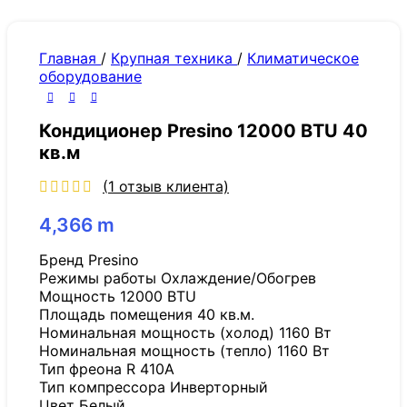
Главная
/
Крупная техника
/
Климатическое
оборудование
Кондиционер Presino 12000 BTU 40
кв.м
(
1
отзыв клиента)
4,366
m
Бренд Presino
Режимы работы Охлаждение/Обогрев
Мощность 12000 BTU
Площадь помещения 40 кв.м.
Номинальная мощность (холод) 1160 Вт
Номинальная мощность (тепло) 1160 Вт
Тип фреона R 410A
Тип компрессора Инверторный
Цвет Белый