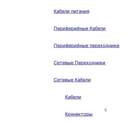
Кабели питания
Периферийные Кабели
Периферийные переходники
Сетевые Переходники
Сетевые Кабели
Кабели
Коннекторы