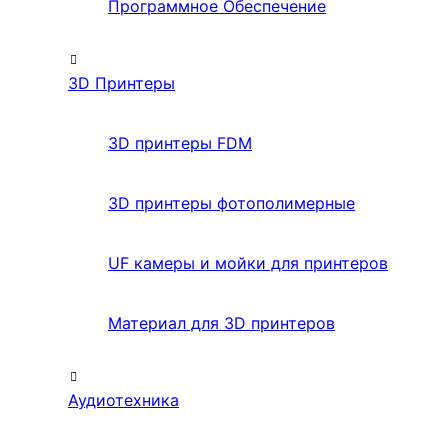
Программное Обеспечение
3D Принтеры
3D принтеры FDM
3D принтеры фотополимерные
UF камеры и мойки для принтеров
Материал для 3D принтеров
Аудиотехника