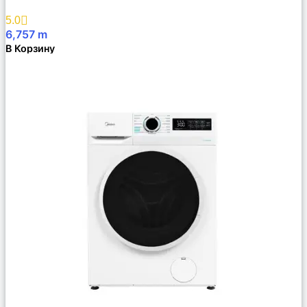
Избранное
5.0
6,757
m
В Корзину