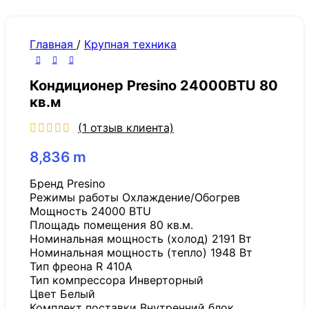
Главная
/
Крупная техника
Кондиционер Presino 24000BTU 80
кв.м
(
1
отзыв клиента)
8,836
m
Бренд Presino
Режимы работы Охлаждение/Обогрев
Мощность 24000 BTU
Площадь помещения 80 кв.м.
Номинальная мощность (холод) 2191 Вт
Номинальная мощность (тепло) 1948 Вт
Тип фреона R 410A
Тип компрессора Инверторный
Цвет Белый
Комплект поставки Внутренний блок,