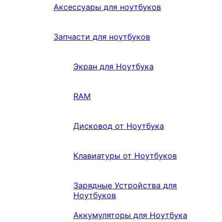
Аксессуары для ноутбуков
Запчасти для ноутбуков
Экран для Ноутбука
RAM
Дисковод от Ноутбука
Клавиатуры от Ноутбуков
Зарядные Устройства для
Ноутбуков
Аккумуляторы для Ноутбука