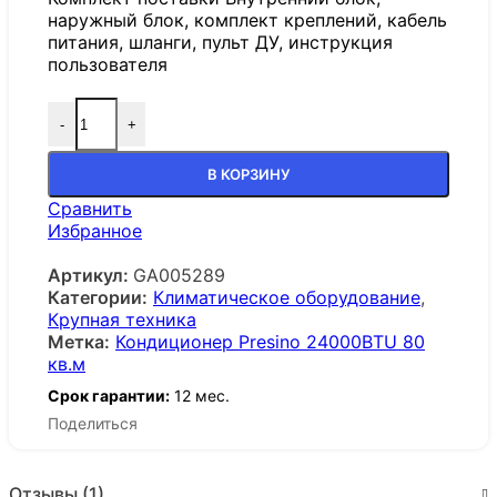
наружный блок, комплект креплений, кабель
питания, шланги, пульт ДУ, инструкция
пользователя
-
+
В КОРЗИНУ
Сравнить
Избранное
Артикул:
GA005289
Категории:
Климатическое оборудование
,
Крупная техника
Метка:
Кондиционер Presino 24000BTU 80
кв.м
Срок гарантии:
12 мес.
Поделиться
Отзывы (1)