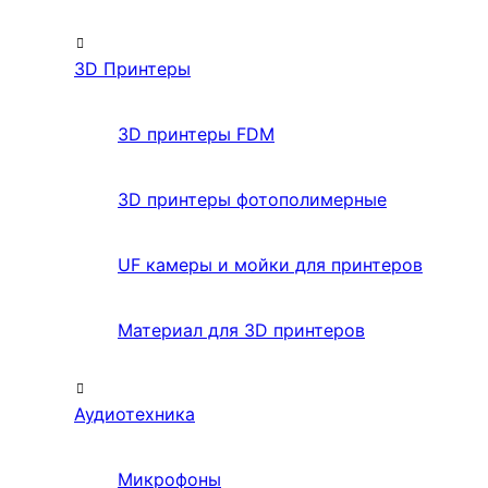
3D Принтеры
3D принтеры FDM
3D принтеры фотополимерные
UF камеры и мойки для принтеров
Материал для 3D принтеров
Аудиотехника
Микрофоны