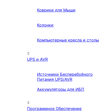
Коврики для Мыши
Колонки
Компьютерные кресла и столы
UPS и AVR
Источники Бесперебойного
Питания UPS/AVR
Аккумуляторы для ИБП
Программное Обеспечение