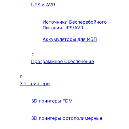
UPS и AVR
Источники Бесперебойного
Питания UPS/AVR
Аккумуляторы для ИБП
Программное Обеспечение
3D Принтеры
3D принтеры FDM
3D принтеры фотополимерные