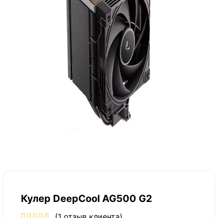
Кулер DeepCool AG500 G2
(
1
отзыв клиента)