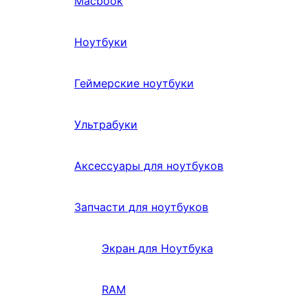
Macbook
Ноутбуки
Геймерские ноутбуки
Ультрабуки
Аксессуары для ноутбуков
Запчасти для ноутбуков
Экран для Ноутбука
RAM