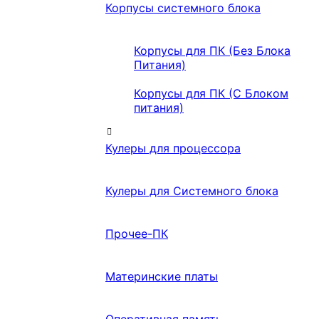
Корпусы системного блока
Корпусы для ПК (Без Блока
Питания)
Корпусы для ПК (С Блоком
питания)
Кулеры для процессора
Кулеры для Системного блока
Прочее-ПК
Материнские платы