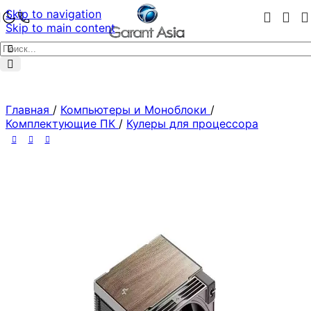
Skip to navigation
Skip to main content
Главная
/
Компьютеры и Моноблоки
/
Комплектующие ПК
/
Кулеры для процессора