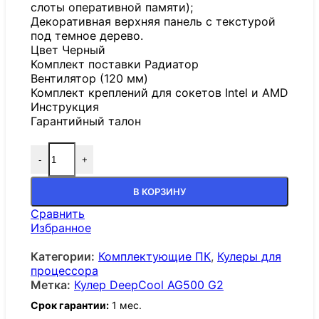
слоты оперативной памяти);
Декоративная верхняя панель с текстурой
под темное дерево.
Цвет Черный
Комплект поставки Радиатор
Вентилятор (120 мм)
Комплект креплений для сокетов Intel и AMD
Инструкция
Гарантийный талон
-
+
В КОРЗИНУ
Сравнить
Избранное
Категории:
Комплектующие ПК
,
Кулеры для
процессора
Метка:
Кулер DeepCool AG500 G2
Срок гарантии:
1 мес.