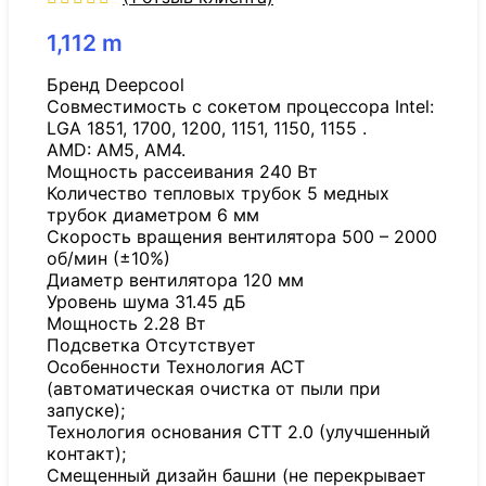
1,112
m
Бренд Deepcool
Совместимость с сокетом процессора Intel:
LGA 1851, 1700, 1200, 1151, 1150, 1155 .
AMD: AM5, AM4.
Мощность рассеивания 240 Вт
Количество тепловых трубок 5 медных
трубок диаметром 6 мм
Скорость вращения вентилятора 500 – 2000
об/мин (±10%)
Диаметр вентилятора 120 мм
Уровень шума 31.45 дБ
Мощность 2.28 Вт
Подсветка Отсутствует
Особенности Технология ACT
(автоматическая очистка от пыли при
запуске);
Технология основания CTT 2.0 (улучшенный
контакт);
Смещенный дизайн башни (не перекрывает