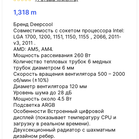
1,318
m
Бренд Deepcool
Совместимость с сокетом процессора Intel:
LGA 1700, 1200, 1151, 1150, 1155 , 2066, 2011-
v3, 2011 .
AMD: AM5, AM4.
Мощность рассеивания 260 Вт
Количество тепловых трубок 6 медных
трубок диаметром 6 мм
Скорость вращения вентилятора 500 – 2000
об/мин (±10%)
Диаметр вентилятора 120 мм
Уровень шума до 28 дБ
Мощность около 4.5 Вт
Подсветка ARGB
Особенности Встроенный цифровой
дисплей (показывает температуру CPU и
загрузку в реальном времени).
Двухсекционный радиатор с шахматным
дизайном ребер.