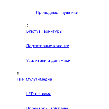
Проводные наушники
Блютуз Гарнитуры
Портативные колонки
Усилители и динамики
Тв и Мультимедиа
LED реклама
Проекторы и Экраны