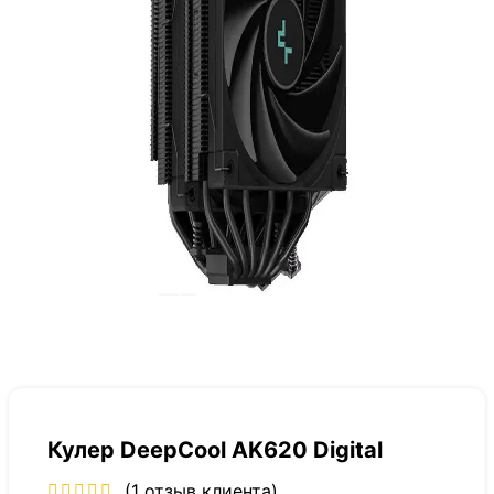
Кулер DeepCool AK620 Digital
(
1
отзыв клиента)