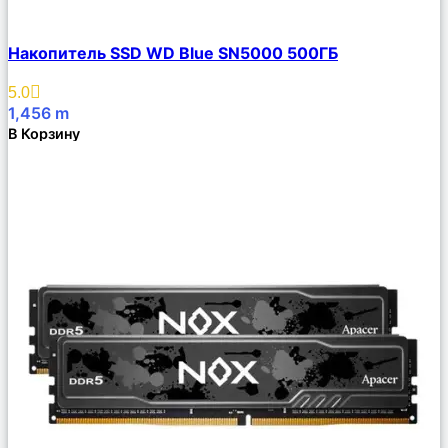
Сравнить
Накопитель SSD WD Blue SN5000 500ГБ
Описание
Избранное
5.0
1,456
m
В Корзину