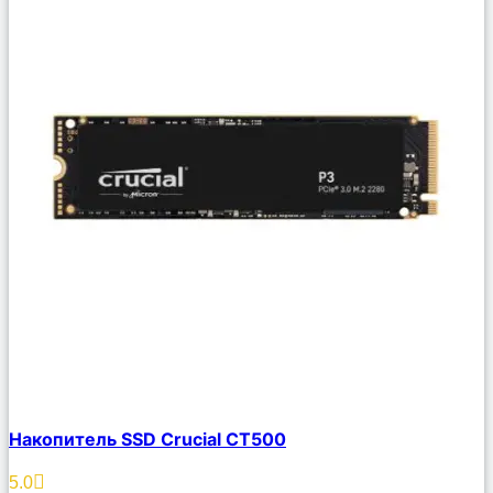
Сравнить
Накопитель SSD Crucial CT500
Описание
Избранное
5.0