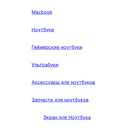
Macbook
Ноутбуки
Геймерские ноутбуки
Ультрабуки
Аксессуары для ноутбуков
Запчасти для ноутбуков
Экран для Ноутбука