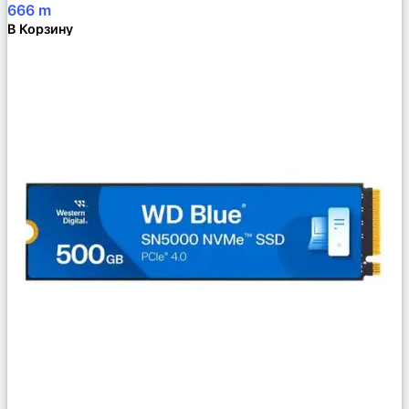
666
m
В Корзину