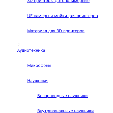
3D принтеры фотополимерные
UF камеры и мойки для принтеров
Материал для 3D принтеров
Аудиотехника
Микрофоны
Наушники
Беспроводные наушники
Внутриканальные наушники