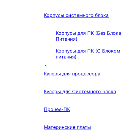
Корпусы системного блока
Корпусы для ПК (Без Блока
Питания)
Корпусы для ПК (С Блоком
питания)
Кулеры для процессора
Кулеры для Системного блока
Прочее-ПК
Материнские платы