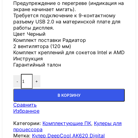
Предупреждение о перегреве (индикация на
экране начинает мигать).
Требуется подключение к 9-контактному
разъему USB 2.0 на материнской плате для
работы дисплея.
Цвет Черный
Комплект поставки Радиатор
2 вентилятора (120 мм)
Комплект креплений для сокетов Intel и AMD
Инструкция
Гарантийный талон
-
+
В КОРЗИНУ
Сравнить
Избранное
Категории:
Комплектующие ПК
,
Кулеры для
процессора
Метка:
Кулер DeepCool AK620 Digital