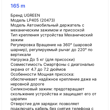
165
m
Бренд UGREEN
Модель LP405 (20473)
Модель Автомобильный держатель с
механическим зажимом и присоской
Тип крепления устройства Механический
зажим
Регулировка Вращение на 360° (шаровой
шарнир), регулируемый рычаг до 220° по
вертикали
Нагрузка До 5 кг (для присоски)
Совместимость Смартфоны с диагональю
экрана от 4.7 до 7.2 дюймов
Особенности Мощная присоска:
обеспечивает надёжное крепление даже на
неровной дороге
Силиконовый зажим: предотвращает
скольжение устройства и защищает его от
царапин
Отверстие для зарядки: позволяет
подключать кабель без снятия телефона с