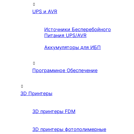
UPS и AVR
Источники Бесперебойного
Питания UPS/AVR
Аккумуляторы для ИБП
Программное Обеспечение
3D Принтеры
3D принтеры FDM
3D принтеры фотополимерные