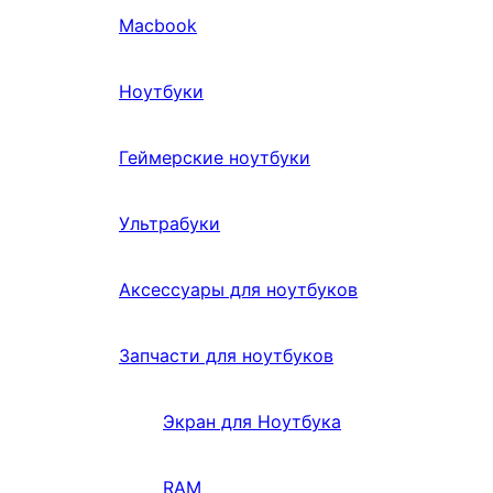
Macbook
Ноутбуки
Геймерские ноутбуки
Ультрабуки
Аксессуары для ноутбуков
Запчасти для ноутбуков
Экран для Ноутбука
RAM