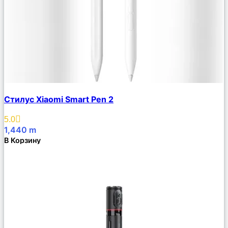
Сравнить
Стилус Xiaomi Smart Pen 2
Описание
Избранное
5.0
1,440
m
В Корзину