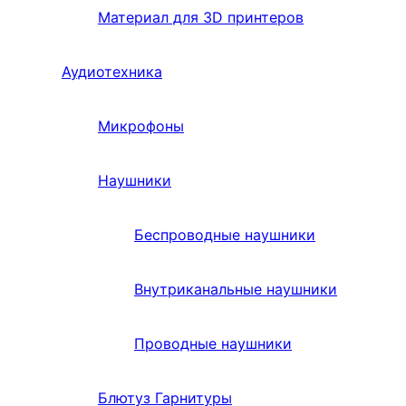
Материал для 3D принтеров
Аудиотехника
Микрофоны
Наушники
Беспроводные наушники
Внутриканальные наушники
Проводные наушники
Блютуз Гарнитуры