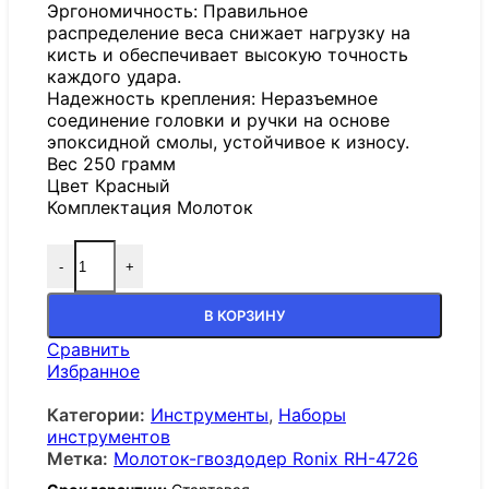
Эргономичность: Правильное
распределение веса снижает нагрузку на
кисть и обеспечивает высокую точность
каждого удара.
Надежность крепления: Неразъемное
соединение головки и ручки на основе
эпоксидной смолы, устойчивое к износу.
Вес 250 грамм
Цвет Красный
Комплектация Молоток
-
+
Количество товара Молоток-гвоздодер Ronix RH-
В КОРЗИНУ
Сравнить
Избранное
Категории:
Инструменты
,
Наборы
инструментов
Метка:
Молоток-гвоздодер Ronix RH-4726