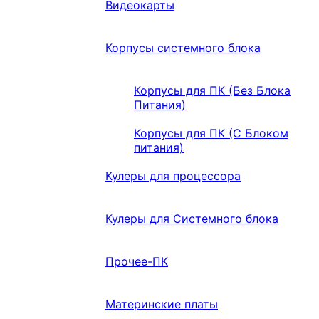
Видеокарты
Корпусы системного блока
Корпусы для ПК (Без Блока
Питания)
Корпусы для ПК (С Блоком
питания)
Кулеры для процессора
Кулеры для Системного блока
Прочее-ПК
Материнские платы