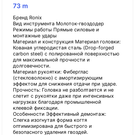
73
m
Бренд Ronix
Вид инструмента Молоток-гвоздодер
Режимы работы Прямые силовые и
монтажные удары
Материал и конструкция Материал головки:
Кованая углеродистая сталь (Drop-forged
carbon steel) с полированной поверхностью
для максимальной прочности и
долговечности.
Материал рукоятки: Фиберглас
(стекловолокно) с амортизирующим
эффектом для снижения отдачи при ударе.
Прочность: Головка не разболтается и не
слетит с рукоятки даже при интенсивных
нагрузках благодаря промышленной
клеевой фиксации.
Особенности Эффективный демонтаж:
Слегка изогнутая форма когтя
оптимизирована для быстрого и
безопасного удаления гвоздей.