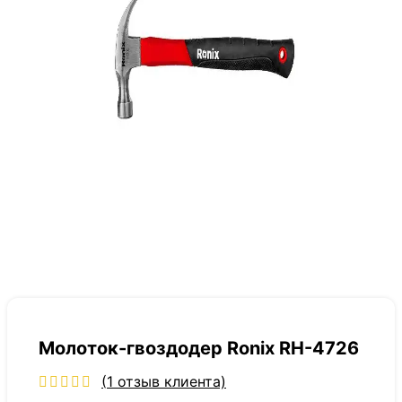
Молоток-гвоздодер Ronix RH-4726
(
1
отзыв клиента)