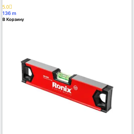
Избранное
5.0
136
m
В Корзину