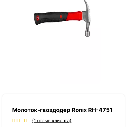
Молоток-гвоздодер Ronix RH-4751
(
1
отзыв клиента)