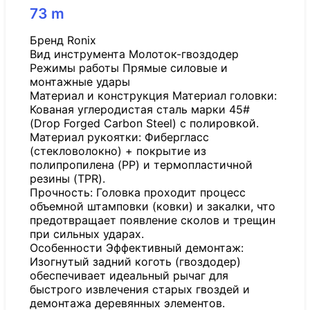
73
m
Бренд Ronix
Вид инструмента Молоток-гвоздодер
Режимы работы Прямые силовые и
монтажные удары
Материал и конструкция Материал головки:
Кованая углеродистая сталь марки 45#
(Drop Forged Carbon Steel) с полировкой.
Материал рукоятки: Фибергласс
(стекловолокно) + покрытие из
полипропилена (PP) и термопластичной
резины (TPR).
Прочность: Головка проходит процесс
объемной штамповки (ковки) и закалки, что
предотвращает появление сколов и трещин
при сильных ударах.
Особенности Эффективный демонтаж:
Изогнутый задний коготь (гвоздодер)
обеспечивает идеальный рычаг для
быстрого извлечения старых гвоздей и
демонтажа деревянных элементов.