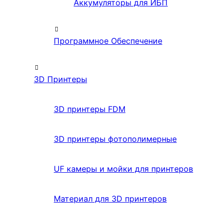
Аккумуляторы для ИБП
Программное Обеспечение
3D Принтеры
3D принтеры FDM
3D принтеры фотополимерные
UF камеры и мойки для принтеров
Материал для 3D принтеров