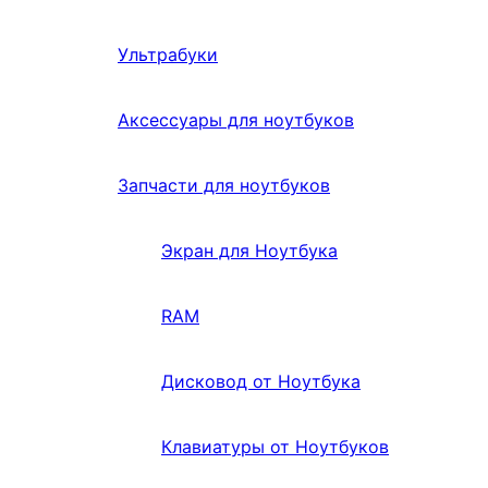
Ультрабуки
Аксессуары для ноутбуков
Запчасти для ноутбуков
Экран для Ноутбука
RAM
Дисковод от Ноутбука
Клавиатуры от Ноутбуков