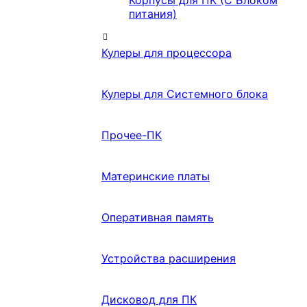
Корпусы для ПК (С Блоком
питания)
Кулеры для процессора
Кулеры для Системного блока
Прочее-ПК
Материнские платы
Оперативная память
Устройства расширения
Дисковод для ПК