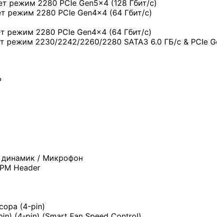
ает режим 2280 PCIe Gen5x4 (128 Гбит/с)
ет режим 2280 PCIe Gen4x4 (64 Гбит/с)
ет режим 2280 PCIe Gen4x4 (64 Гбит/с)
ет режим 2230/2242/2260/2280 SATA3 6.0 ГБ/с & PCIe G
P
 динамик / Микрофон
TPM Header
ора (4-pin)
n) (4-pin) (Smart Fan Speed Control)