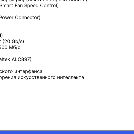
Smart Fan Speed Control)
 Power Connector)
1)
 (20 Gb/s)
500 Мб/с
altek ALC897)
еского интерфейса
орения искусственного интеллекта