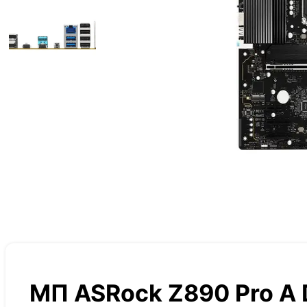
МП ASRock Z890 Pro A