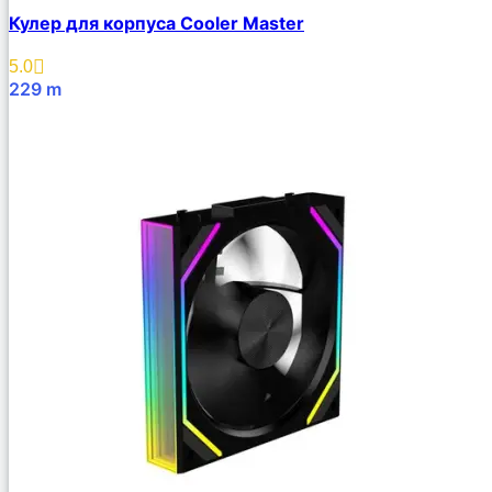
Кулер для корпуса Cooler Master
5.0
229
m
В Корзину