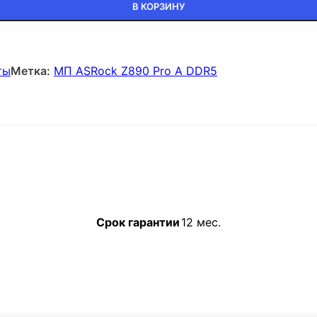
В КОРЗИНУ
ты
Метка:
МП ASRock Z890 Pro A DDR5
Срок гарантии
12 мес.