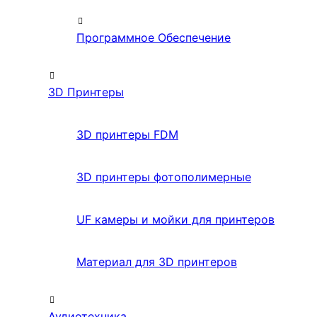
Программное Обеспечение
3D Принтеры
3D принтеры FDM
3D принтеры фотополимерные
UF камеры и мойки для принтеров
Материал для 3D принтеров
Аудиотехника