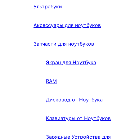
Ультрабуки
Аксессуары для ноутбуков
Запчасти для ноутбуков
Экран для Ноутбука
RAM
Дисковод от Ноутбука
Клавиатуры от Ноутбуков
Зарядные Устройства для