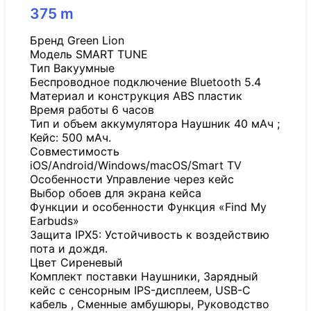
375
m
Бренд Green Lion
Модель SMART TUNE
Tип Вакуумные
Беспроводное подключение Bluetooth 5.4
Материал и конструкция ABS пластик
Время работы 6 часов
Тип и объем аккумулятора Наушник 40 мАч ;
Кейс: 500 мАч.
Совместимость
iOS/Android/Windows/macOS/Smart TV
Особенности Управление через кейс
Выбор обоев для экрана кейса
Функции и особенности Функция «Find My
Earbuds»
Защита IPX5: Устойчивость к воздействию
пота и дождя.
Цвет Сиреневый
Комплект поставки Наушники, Зарядный
кейс с сенсорным IPS-дисплеем, USB-C
кабель , Сменные амбушюры, Руководство