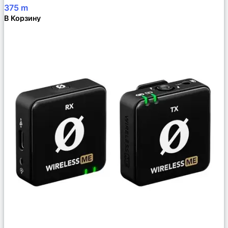
375
m
В Корзину