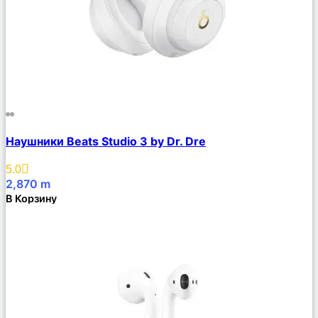
Сравнить
Наушники Beats Studio 3 by Dr. Dre
Описание
Избранное
5.0
2,870
m
В Корзину