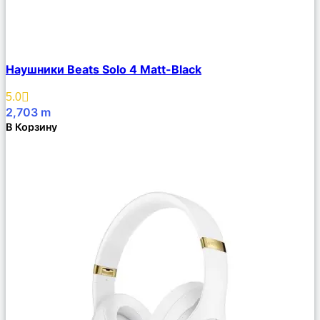
Сравнить
Наушники Beats Solo 4 Matt-Black
Описание
Избранное
5.0
2,703
m
В Корзину