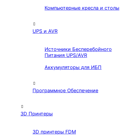
Компьютерные кресла и столы
UPS и AVR
Источники Бесперебойного
Питания UPS/AVR
Аккумуляторы для ИБП
Программное Обеспечение
3D Принтеры
3D принтеры FDM