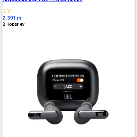
Описание
Избранное
5.0
2,391
m
В Корзину