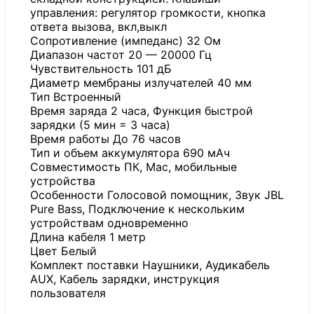
управления: регулятор громкости, кнопка
ответа вызова, вкл,выкл
Сопротивление (импеданс) 32 Ом
Диапазон частот 20 — 20000 Гц
Чувствительность 101 дБ
Диаметр мембраны излучателей 40 мм
Тип Встроенный
Время заряда 2 часа, Функция быстрой
зарядки (5 мин = 3 часа)
Время работы До 76 часов
Тип и объем аккумулятора 690 мАч
Совместимость ПК, Mac, мобильные
устройства
Особенности Голосовой помощник, Звук JBL
Pure Bass, Подключение к нескольким
устройствам одновременно
Длина кабеля 1 метр
Цвет Белый
Комплект поставки Наушники, Аудикабель
AUX, Кабель зарядки, инструкция
пользователя