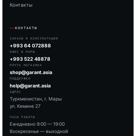
Контакты
КОНТАКТЫ
ЗАКАЗЫ И КОНСУЛЬТАЦИИ
+993 64 072888
ОФИС В МАРЫ
+993 522 48878
ПОЧТА МАГАЗИНА
shop@garant.asia
ПОДДЕРЖКА
help@garant.asia
АДРЕС
Туркменистан, г. Мары
ул. Кемине 27
ЧАСЫ РАБОТЫ
Ежедневно 9:00 — 19:00
Воскресенье — выходной