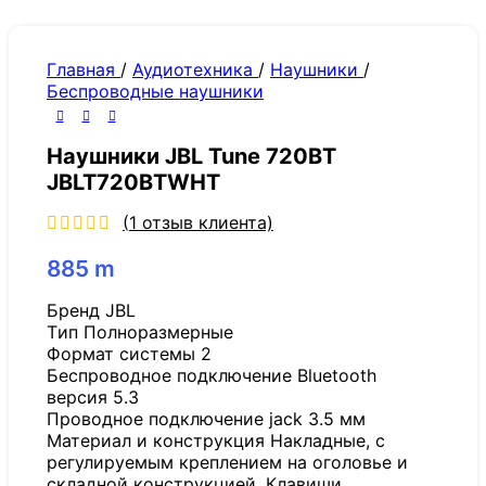
Главная
/
Аудиотехника
/
Наушники
/
Беспроводные наушники
Наушники JBL Tune 720BT
JBLT720BTWHT
(
1
отзыв клиента)
885
m
Бренд JBL
Tип Полноразмерные
Формат системы 2
Беспроводное подключение Bluetooth
версия 5.3
Проводное подключение jack 3.5 мм
Материал и конструкция Накладные, с
регулируемым креплением на оголовье и
складной конструкцией. Клавиши