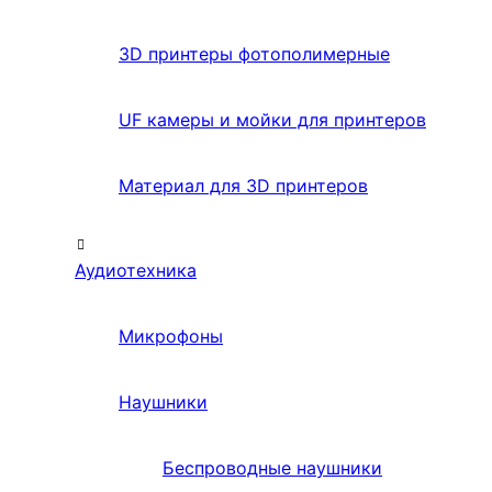
3D принтеры фотополимерные
UF камеры и мойки для принтеров
Материал для 3D принтеров
Аудиотехника
Микрофоны
Наушники
Беспроводные наушники