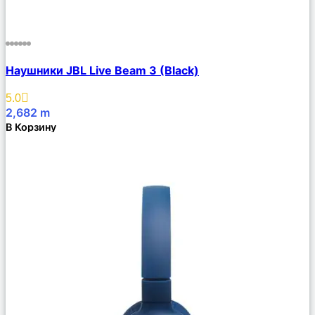
Сравнить
Наушники JBL Live Beam 3 (Black)
Описание
Избранное
5.0
2,682
m
В Корзину