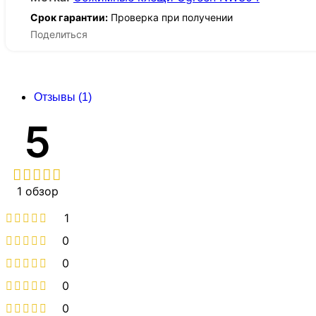
Срок гарантии:
Проверка при получении
Поделиться
Отзывы (1)
5
1 обзор
1
0
0
0
0