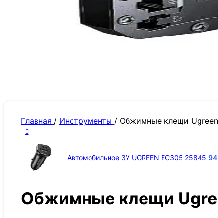
Главная
/
Инструменты
/
Обжимные клещи Ugree
Автомобильное ЗУ UGREEN EC305 25845
9
Обжимные клещи Ugr