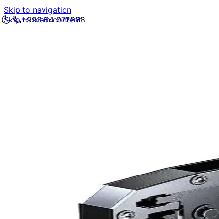
Skip to navigation
Skip to main content
+993 64 072888