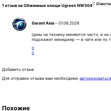
Очисти
1 отзыв на
Обжимные клещи Ugreen NW304
Garant Asia
–
01.08.2026
Цены на технику меняются часто, и на 
подскажет менеджер — в чате или по т
0
0
Добавить отзыв
Для отправки отзыва вам необходимо
авторизоватьс
Похожие