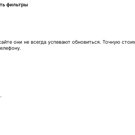
ть фильтры
сайте они не всегда успевают обновиться. Точную стои
елефону.
я
.