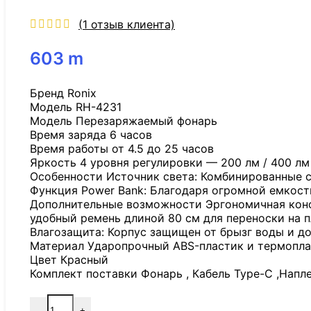
(
1
отзыв клиента)
603
m
Бренд Ronix
Модель RH-4231
Модель Перезаряжаемый фонарь
Время заряда 6 часов
Время работы от 4.5 до 25 часов
Яркость 4 уровня регулировки — 200 лм / 400 лм 
Особенности Источник света: Комбинированные с
Функция Power Bank: Благодаря огромной емкост
Дополнительные возможности Эргономичная конст
удобный ремень длиной 80 см для переноски на п
Влагозащита: Корпус защищен от брызг воды и до
Материал Ударопрочный ABS-пластик и термопла
Цвет Красный
Комплект поставки Фонарь , Кабель Type-C ,Напл
-
+