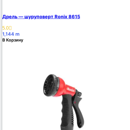
Дрель — шуруповерт Ronix 8615
5.0
1,144
m
В Корзину