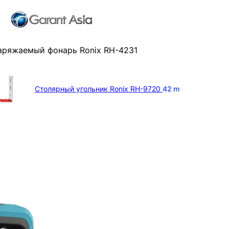
аряжаемый фонарь Ronix RH-4231
Столярный угольник Ronix RH-9720
42
m