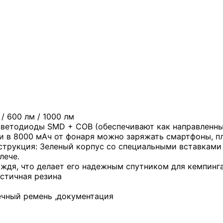
/ 600 лм / 1000 лм
ветодиоды SMD + COB (обеспечивают как направленный
и в 8000 мАч от фонаря можно заряжать смартфоны, пл
рукция: Зеленый корпус со специальными вставками 
лече.
ждя, что делает его надежным спутником для кемпинга
стичная резина
ечный ремень ,документация