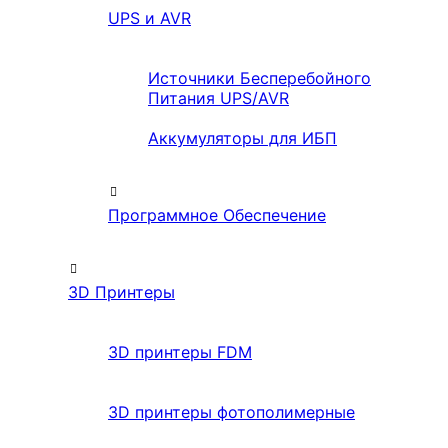
UPS и AVR
Источники Бесперебойного
Питания UPS/AVR
Аккумуляторы для ИБП
Программное Обеспечение
3D Принтеры
3D принтеры FDM
3D принтеры фотополимерные