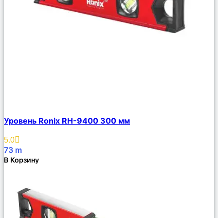
Сравнить
Уровень Ronix RH-9400 300 мм
Описание
Избранное
5.0
73
m
В Корзину