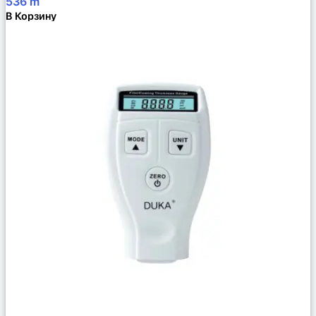
536
m
В Корзину