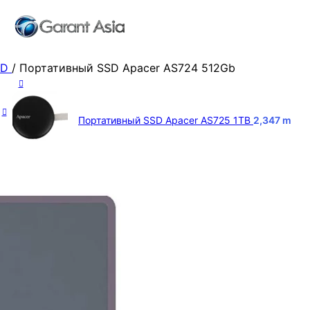
SD
/
Портативный SSD Apacer AS724 512Gb
Портативный SSD Apacer AS725 1TB
2,347
m