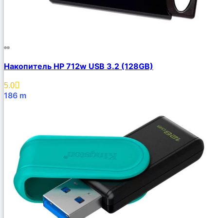
Накопитель HP 712w USB 3.2 (128GB)
5.0
186
m
В Корзину