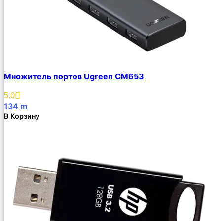
Множитель портов Ugreen CM653
5.0
134
m
В Корзину