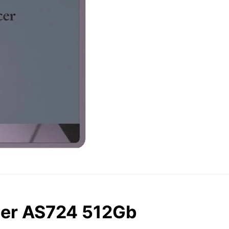
er AS724 512Gb