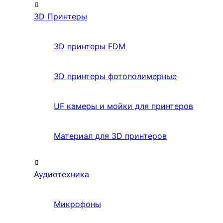
3D Принтеры
3D принтеры FDM
3D принтеры фотополимерные
UF камеры и мойки для принтеров
Материал для 3D принтеров
Аудиотехника
Микрофоны