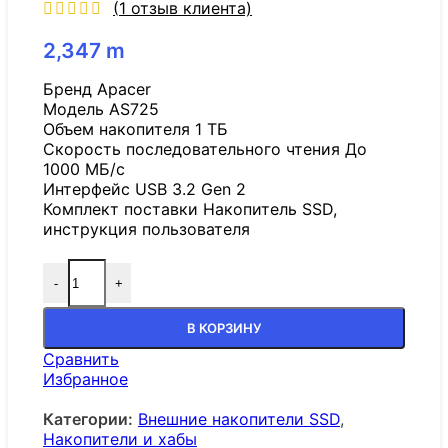
(
1
отзыв клиента)
2,347
m
Бренд Apacer
Модель AS725
Объем накопителя 1 ТБ
Скорость последовательного чтения До
1000 МБ/с
Интерфейс USB 3.2 Gen 2
Комплект поставки Накопитель SSD,
инструкция пользователя
-
+
В КОРЗИНУ
Сравнить
Избранное
Категории:
Внешние накопители SSD
,
Накопители и хабы