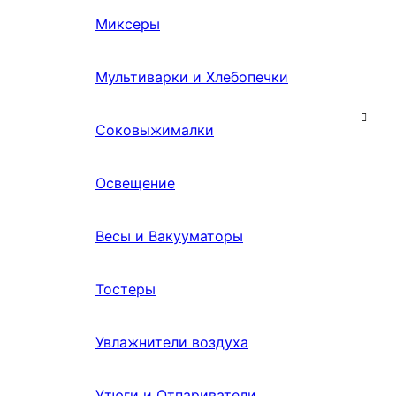
Миксеры
Мультиварки и Хлебопечки
Соковыжималки
Освещение
Весы и Вакууматоры
Тостеры
Увлажнители воздуха
Утюги и Отпариватели