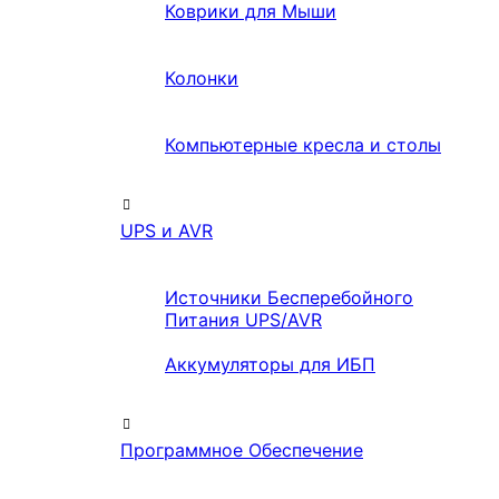
Коврики для Мыши
Колонки
Компьютерные кресла и столы
UPS и AVR
Источники Бесперебойного
Питания UPS/AVR
Аккумуляторы для ИБП
Программное Обеспечение