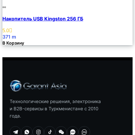
Сравнить
Накопитель USB Kingston 256 ГБ
Описание
Избранное
5.0
371
m
В Корзину
Технологические решения, электроника
и B2B-сервисы в Туркменистане с 2010
года.