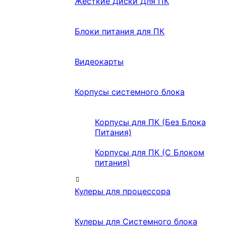
Жесткие Диски Для ПК
Блоки питания для ПК
Видеокарты
Корпусы системного блока
Корпусы для ПК (Без Блока
Питания)
Корпусы для ПК (С Блоком
питания)
Кулеры для процессора
Кулеры для Системного блока