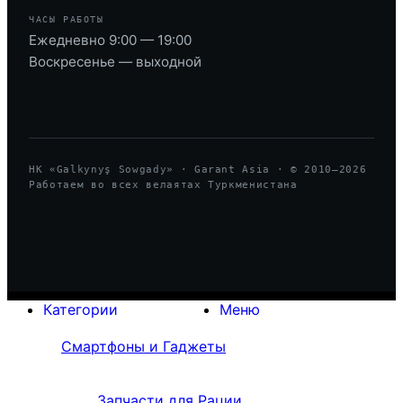
ЧАСЫ РАБОТЫ
Ежедневно 9:00 — 19:00
Воскресенье — выходной
HK «Galkynyş Sowgady» · Garant Asia · © 2010—
2026
Работаем во всех велаятах Туркменистана
Категории
Меню
Смартфоны и Гаджеты
Запчасти для Рации