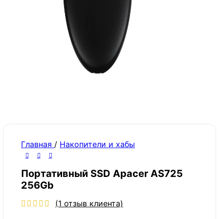
Главная
/
Накопители и хабы
Портативный SSD Apacer AS725
256Gb
(
1
отзыв клиента)