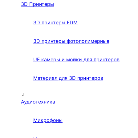
3D Принтеры
3D принтеры FDM
3D принтеры фотополимерные
UF камеры и мойки для принтеров
Материал для 3D принтеров
Аудиотехника
Микрофоны