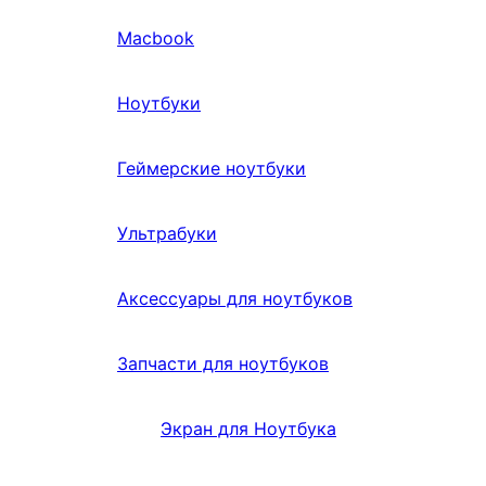
Macbook
Ноутбуки
Геймерские ноутбуки
Ультрабуки
Аксессуары для ноутбуков
Запчасти для ноутбуков
Экран для Ноутбука