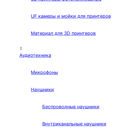
UF камеры и мойки для принтеров
Материал для 3D принтеров
Аудиотехника
Микрофоны
Наушники
Беспроводные наушники
Внутриканальные наушники