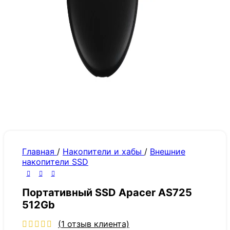
Главная
/
Накопители и хабы
/
Внешние
накопители SSD
Портативный SSD Apacer AS725
512Gb
(
1
отзыв клиента)