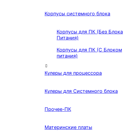
Корпусы системного блока
Корпусы для ПК (Без Блока
Питания)
Корпусы для ПК (С Блоком
питания)
Кулеры для процессора
Кулеры для Системного блока
Прочее-ПК
Материнские платы