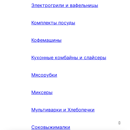
Электрогрили и вафельницы
Комплекты посуды
Кофемашины
Кухонные комбайны и слайсеры
Мясорубки
Миксеры
Мультиварки и Хлебопечки
Соковыжималки