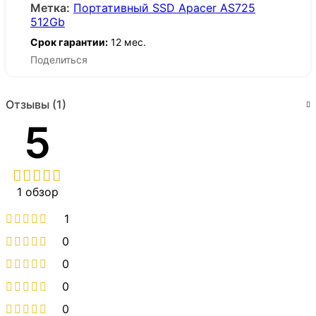
Метка:
Портативный SSD Apacer AS725
512Gb
Срок гарантии:
12 мес.
Поделиться
Отзывы (1)
5
1 обзор
1
0
0
0
0