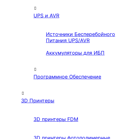
UPS и AVR
Источники Бесперебойного
Питания UPS/AVR
Аккумуляторы для ИБП
Программное Обеспечение
3D Принтеры
3D принтеры FDM
3D принтеры фотополимерные