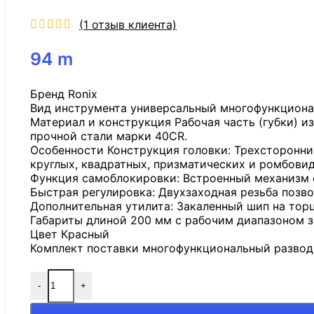
(
1
отзыв клиента)
94
m
Бренд Ronix
Вид инструмента универсальный многофункциона
Материал и конструкция Рабочая часть (губки) и
прочной стали марки 40CR.
Особенности Конструкция головки: Трехсторонни
круглых, квадратных, призматических и ромбовид
Функция самоблокировки: Встроенный механизм 
Быстрая регулировка: Двухзаходная резьба позв
Дополнительная утилита: Закаленный шип на торц
Габариты длиной 200 мм с рабочим диапазоном з
Цвет Красный
Комплект поставки многофункциональный развод
-
+