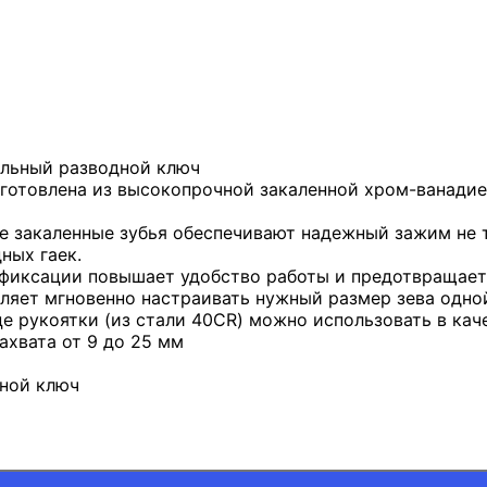
льный разводной ключ
зготовлена из высокопрочной закаленной хром-ванадиев
е закаленные зубья обеспечивают надежный зажим не 
ных гаек.
фиксации повышает удобство работы и предотвращает 
оляет мгновенно настраивать нужный размер зева одно
е рукоятки (из стали 40CR) можно использовать в кач
ахвата от 9 до 25 мм
ной ключ