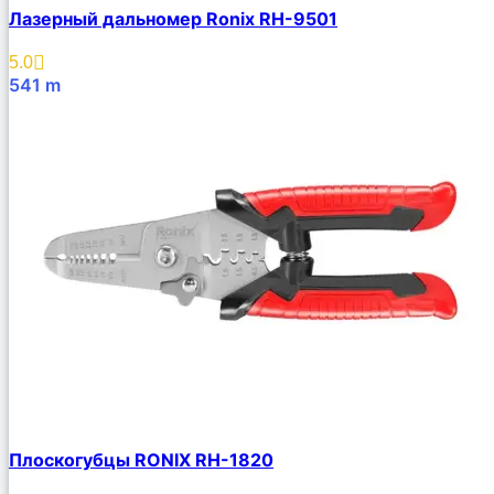
Лазерный дальномер Ronix RH-9501
5.0
541
m
В Корзину
Плоскогубцы RONIX RH-1820