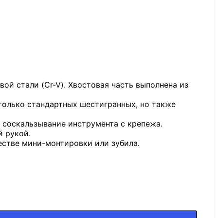
ой стали (Cr-V). Хвостовая часть выполнена из
только стандартных шестигранных, но также
соскальзывание инструмента с крепежа.
й рукой.
естве мини-монтировки или зубила.