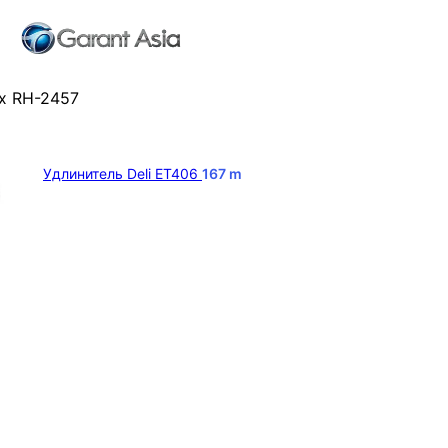
x RH-2457
Удлинитель Deli ET406
167
m