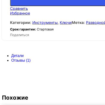
Сравнить
Избранное
Категории:
Инструменты
,
Ключи
Метка:
Разводной
Срок гарантии:
Стартовая
Поделиться
Детали
Отзывы (1)
Похожие