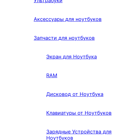
Ультрабуки
Аксессуары для ноутбуков
Запчасти для ноутбуков
Экран для Ноутбука
RAM
Дисковод от Ноутбука
Клавиатуры от Ноутбуков
Зарядные Устройства для
Ноутбуков