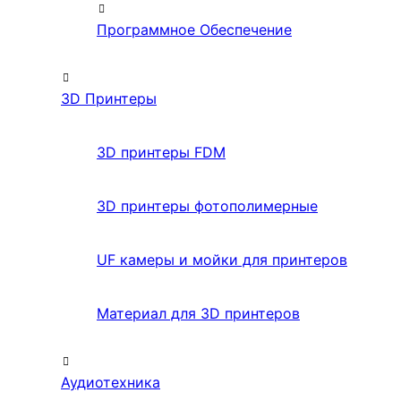
Программное Обеспечение
3D Принтеры
3D принтеры FDM
3D принтеры фотополимерные
UF камеры и мойки для принтеров
Материал для 3D принтеров
Аудиотехника