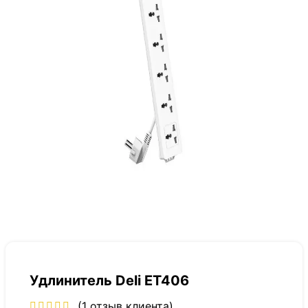
Удлинитель Deli ET406
(
1
отзыв клиента)