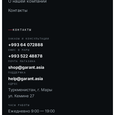
О нашей компании
Контакты
КОНТАКТЫ
ЗАКАЗЫ И КОНСУЛЬТАЦИИ
+993 64 072888
ОФИС В МАРЫ
+993 522 48878
ПОЧТА МАГАЗИНА
shop@garant.asia
ПОДДЕРЖКА
help@garant.asia
АДРЕС
Туркменистан, г. Мары
ул. Кемине 27
ЧАСЫ РАБОТЫ
Ежедневно 9:00 — 19:00