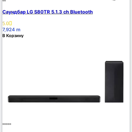
Сравнить
Саундбар LG S80TR 5.1.3 ch Bluetooth
Описание
Избранное
5.0
7,924
m
В Корзину
Сравнить