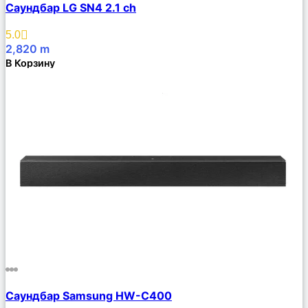
Саундбар LG SN4 2.1 ch
Описание
Избранное
5.0
2,820
m
В Корзину
Сравнить
Саундбар Samsung HW-C400
Описание