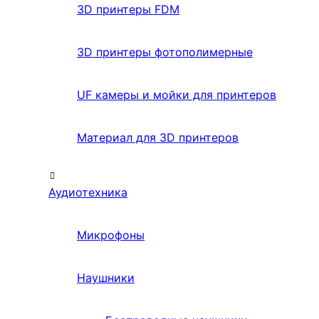
3D принтеры FDM
3D принтеры фотополимерные
UF камеры и мойки для принтеров
Материал для 3D принтеров
Аудиотехника
Микрофоны
Наушники