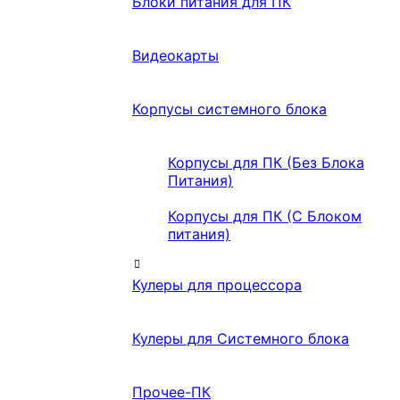
Блоки питания для ПК
Видеокарты
Корпусы системного блока
Корпусы для ПК (Без Блока
Питания)
Корпусы для ПК (С Блоком
питания)
Кулеры для процессора
Кулеры для Системного блока
Прочее-ПК