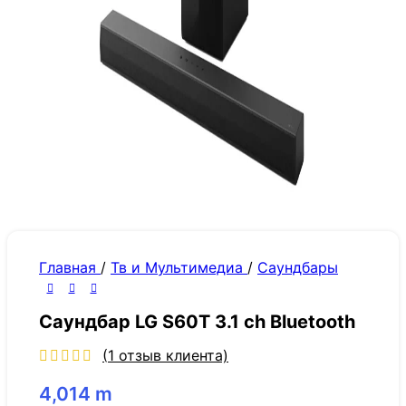
Главная
/
Тв и Мультимедиа
/
Саундбары
Саундбар LG S60T 3.1 ch Bluetooth
(
1
отзыв клиента)
4,014
m