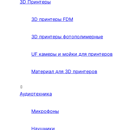
3D Принтеры
3D принтеры FDM
3D принтеры фотополимерные
UF камеры и мойки для принтеров
Материал для 3D принтеров
Аудиотехника
Микрофоны
Наушники