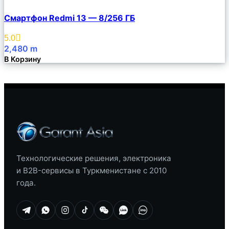
Сравнить
Смартфон Redmi 13 — 8/256 ГБ
Описание
Избранное
5.0
2,480
m
В Корзину
Технологические решения, электроника
и B2B-сервисы в Туркменистане с 2010
года.