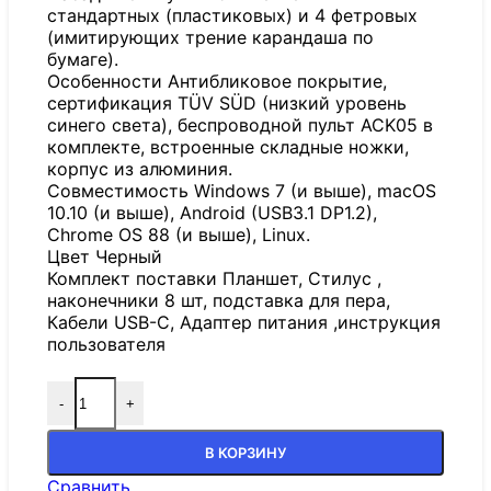
стандартных (пластиковых) и 4 фетровых
(имитирующих трение карандаша по
бумаге).
Особенности Антибликовое покрытие,
сертификация TÜV SÜD (низкий уровень
синего света), беспроводной пульт ACK05 в
комплекте, встроенные складные ножки,
корпус из алюминия.
Совместимость Windows 7 (и выше), macOS
10.10 (и выше), Android (USB3.1 DP1.2),
Chrome OS 88 (и выше), Linux.
Цвет Черный
Комплект поставки Планшет, Стилус ,
наконечники 8 шт, подставка для пера,
Кабели USB-C, Адаптер питания ,инструкция
пользователя
-
+
В КОРЗИНУ
Сравнить