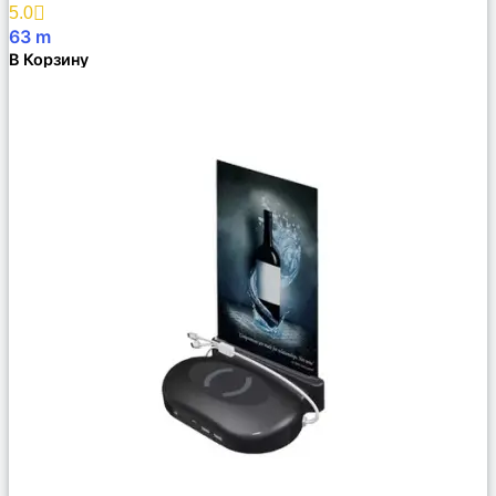
Избранное
5.0
63
m
В Корзину