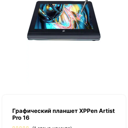
Графический планшет XPPen Artist
Pro 16