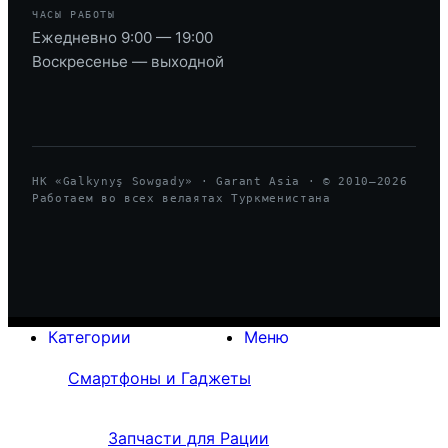
ЧАСЫ РАБОТЫ
Ежедневно 9:00 — 19:00
Воскресенье — выходной
HK «Galkynyş Sowgady» · Garant Asia · © 2010—
2026
Работаем во всех велаятах Туркменистана
Категории
Меню
Смартфоны и Гаджеты
Запчасти для Рации