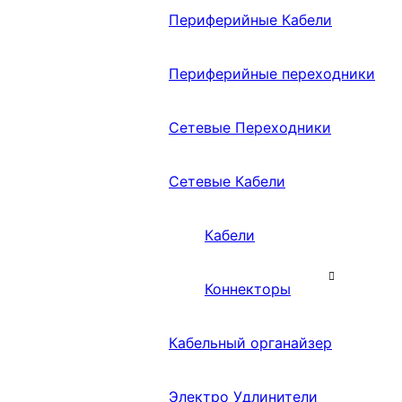
Периферийные Кабели
Периферийные переходники
Сетевые Переходники
Сетевые Кабели
Кабели
Коннекторы
Кабельный органайзер
Электро Удлинители