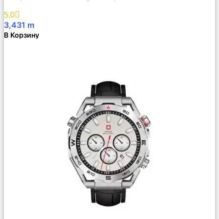
Избранное
5.0
3,431
m
В Корзину