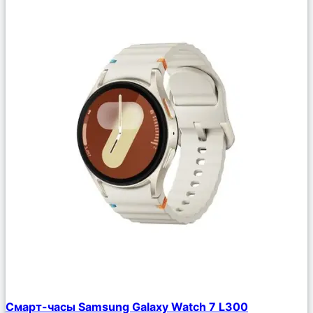
Сравнить
Смарт-часы Samsung Galaxy Watch 7 L300
Описание