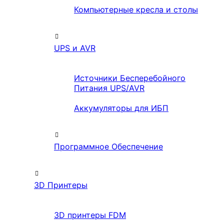
Компьютерные кресла и столы
UPS и AVR
Источники Бесперебойного
Питания UPS/AVR
Аккумуляторы для ИБП
Программное Обеспечение
3D Принтеры
3D принтеры FDM