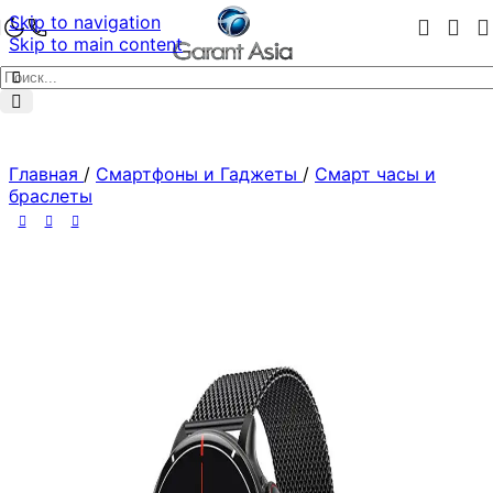
Skip to navigation
Skip to main content
Главная
/
Смартфоны и Гаджеты
/
Смарт часы и
браслеты