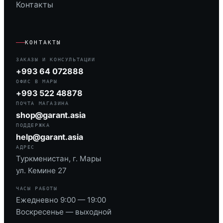
Контакты
КОНТАКТЫ
ЗАКАЗЫ И КОНСУЛЬТАЦИИ
+993 64 072888
ОФИС В МАРЫ
+993 522 48878
ПОЧТА МАГАЗИНА
shop@garant.asia
ПОДДЕРЖКА
help@garant.asia
АДРЕС
Туркменистан, г. Мары
ул. Кемине 27
ЧАСЫ РАБОТЫ
Ежедневно 9:00 — 19:00
Воскресенье — выходной