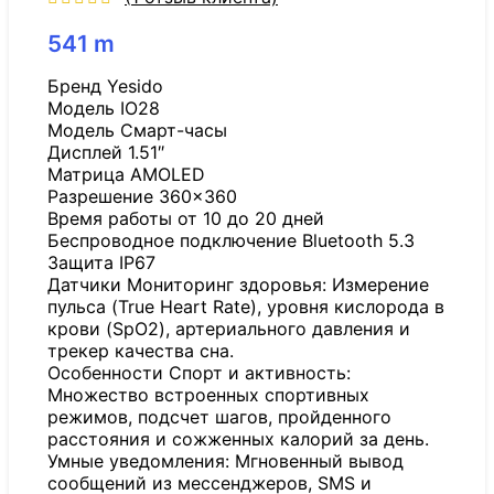
541
m
Бренд Yesido
Модель IO28
Модель Смарт-часы
Дисплей 1.51″
Матрица AMOLED
Разрешение 360×360
Время работы от 10 до 20 дней
Беспроводное подключение Bluetooth 5.3
Защита IP67
Датчики Мониторинг здоровья: Измерение
пульса (True Heart Rate), уровня кислорода в
крови (SpO2), артериального давления и
трекер качества сна.
Особенности Спорт и активность:
Множество встроенных спортивных
режимов, подсчет шагов, пройденного
расстояния и сожженных калорий за день.
Умные уведомления: Мгновенный вывод
сообщений из мессенджеров, SMS и