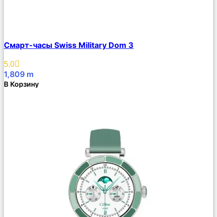
Сравнить
Смарт-часы Swiss Military Dom 3
Описание
Избранное
5.0
1,809
m
В Корзину