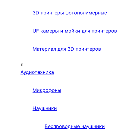
3D принтеры фотополимерные
UF камеры и мойки для принтеров
Материал для 3D принтеров
Аудиотехника
Микрофоны
Наушники
Беспроводные наушники