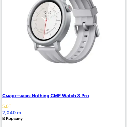
Сравнить
Смарт-часы Nothing CMF Watch 3 Pro
Описание
Избранное
5.0
2,040
m
В Корзину