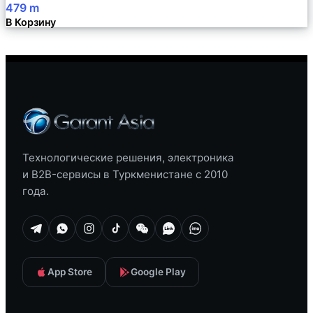
479
m
В Корзину
Технологические решения, электроника
и B2B-сервисы в Туркменистане с 2010
года.
App Store
Google Play