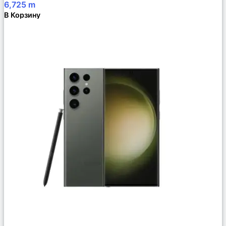
6,725
m
В Корзину