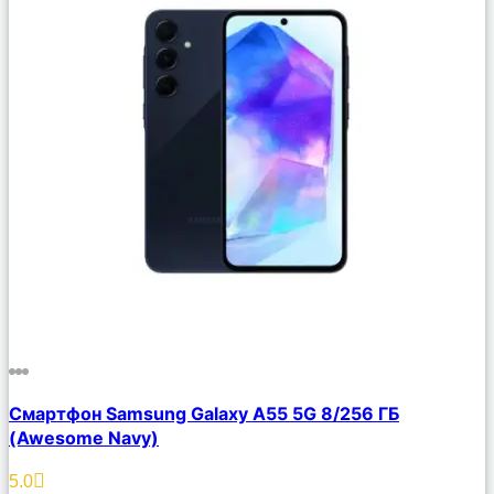
Сравнить
Смартфон Samsung Galaxy A55 5G 8/256 ГБ
Описание
(Awesome Navy)
Избранное
5.0