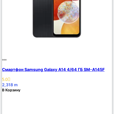
Сравнить
Смартфон Samsung Galaxy A14 4/64 ГБ SM-A145F
Описание
Избранное
5.0
2,318
m
В Корзину