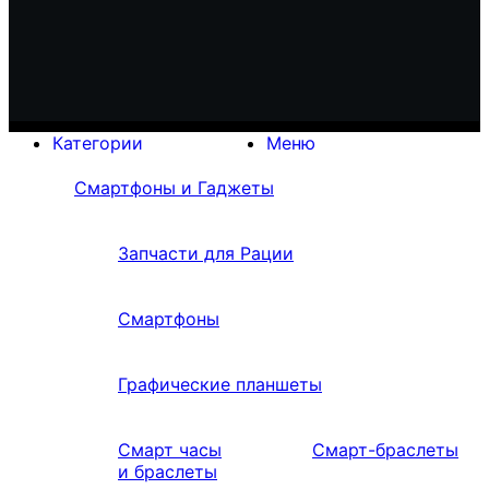
Категории
Меню
Смартфоны и Гаджеты
Запчасти для Рации
Смартфоны
Графические планшеты
Смарт часы
Смарт-браслеты
и браслеты