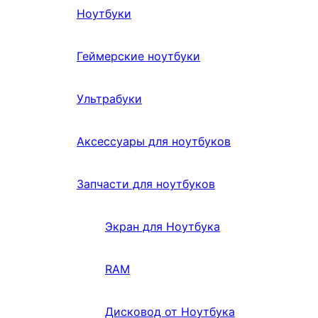
Ноутбуки
Геймерские ноутбуки
Ультрабуки
Аксессуары для ноутбуков
Запчасти для ноутбуков
Экран для Ноутбука
RAM
Дисковод от Ноутбука