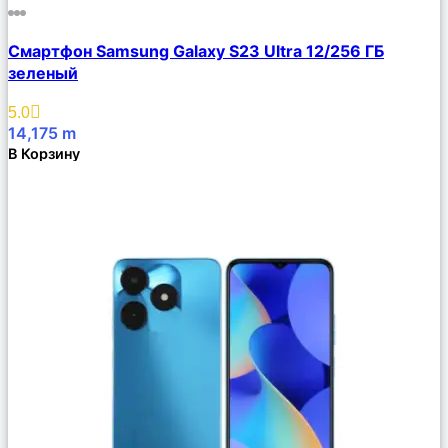
Сравнить
Смартфон Samsung Galaxy S23 Ultra 12/256 ГБ
Описание
зеленый
Избранное
5.0
14,175
m
В Корзину