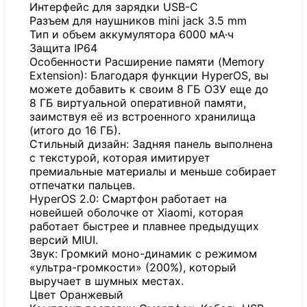
Интерфейс для зарядки USB-C
Разъем для наушников mini jack 3.5 mm
Тип и объем аккумулятора 6000 мА·ч
Защита IP64
Особенности Расширение памяти (Memory
Extension): Благодаря функции HyperOS, вы
можете добавить к своим 8 ГБ ОЗУ еще до
8 ГБ виртуальной оперативной памяти,
заимствуя её из встроенного хранилища
(итого до 16 ГБ).
Стильный дизайн: Задняя панель выполнена
с текстурой, которая имитирует
премиальные материалы и меньше собирает
отпечатки пальцев.
HyperOS 2.0: Смартфон работает на
новейшей оболочке от Xiaomi, которая
работает быстрее и плавнее предыдущих
версий MIUI.
Звук: Громкий моно-динамик с режимом
«ультра-громкости» (200%), который
выручает в шумных местах.
Цвет Оранжевый