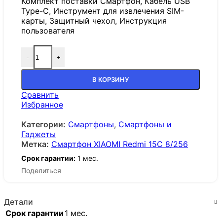
Комплект поставки Смартфон, Кабель USB
Type-C, Инструмент для извлечения SIM-
карты, Защитный чехол, Инструкция
пользователя
-
+
В КОРЗИНУ
Сравнить
Избранное
Категории:
Смартфоны
,
Смартфоны и
Гаджеты
Метка:
Смартфон XIAOMI Redmi 15C 8/256
Срок гарантии:
1 мес.
Поделиться
Детали
Срок гарантии
1 мес.