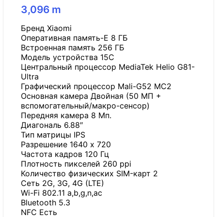
3,096
m
Бренд Xiaomi
Оперативная память-E 8 ГБ
Встроенная память 256 ГБ
Модель устройства 15C
Центральный процессор MediaTek Helio G81-
Ultra
Графический процессор Mali-G52 MC2
Основная камера Двойная (50 МП +
вспомогательный/макро-сенсор)
Передняя камера 8 Мп.
Диагональ 6.88″
Тип матрицы IPS
Разрешение 1640 x 720
Частота кадров 120 Гц
Плотность пикселей 260 ppi
Количество физических SIM-карт 2
Сеть 2G, 3G, 4G (LTE)
Wi-Fi 802.11 a,b,g,n,ac
Bluetooth 5.3
NFC Есть