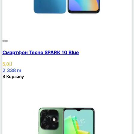
Сравнить
Смартфон Tecno SPARK 10 Blue
Описание
Избранное
5.0
2,338
m
В Корзину