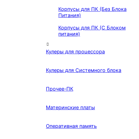
Корпусы для ПК (Без Блока
Питания)
Корпусы для ПК (С Блоком
питания)
Кулеры для процессора
Кулеры для Системного блока
Прочее-ПК
Материнские платы
Оперативная память