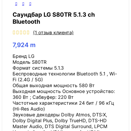
Саундбар LG S80TR 5.1.3 ch
Bluetooth
(
1
отзыв клиента)
7,924
m
Бренд LG
Модель S80TR
Формат системы 5.1.3
Беспроводные технологии Bluetooth 5.1 , Wi-
Fi (2.4G / 5G)
Общая выходная мощность 580 Вт
Выходная мощность Основное устройство:
360 Вт ; Сабвуфер: 220 Вт
Частотные характеристики 24 бит / 96 кГц
(Hi-Res Audio)
Звуковые декодеры Dolby Atmos, DTS:X,
Dolby Digital Plus, Dolby TrueHD, DTS-HD
Master Audio, DTS Digital Surround, LPCM