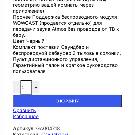
геометрию вашей комнаты через
приложение).
Прочее Поддержка беспроводного модуля
WOWCAST (продается отдельно) для
передачи звука Atmos без проводов от ТВ к
бару.
Цвет Черный
Комплект поставки Саундбар и
беспроводной сабвуфер,2 тыловые колонки,
Пульт дистанционного управления,
Гарантийный талон и краткое руководство
пользователя
-
+
В КОРЗИНУ
Сравнить
Избранное
Артикул:
GA004718
Категория:
Саундбары