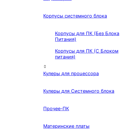
Корпусы системного блока
Корпусы для ПК (Без Блока
Питания)
Корпусы для ПК (С Блоком
питания)
Кулеры для процессора
Кулеры для Системного блока
Прочее-ПК
Материнские платы