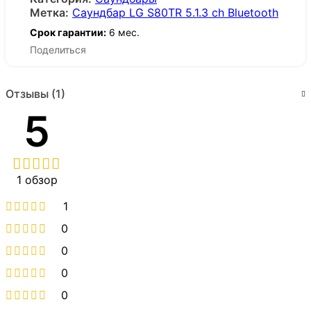
Метка:
Саундбар LG S80TR 5.1.3 ch Bluetooth
Срок гарантии:
6 мес.
Поделиться
Отзывы (1)
5
1 обзор
1
0
0
0
0