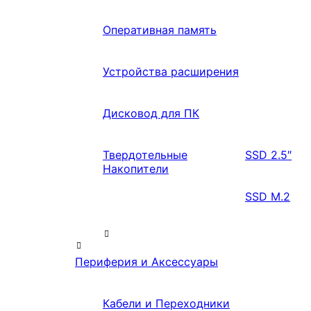
Оперативная память
Устройства расширения
Дисковод для ПК
Твердотельные
SSD 2.5″
Накопители
SSD M.2
Периферия и Аксессуары
Кабели и Переходники