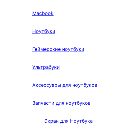
Macbook
Ноутбуки
Геймерские ноутбуки
Ультрабуки
Аксессуары для ноутбуков
Запчасти для ноутбуков
Экран для Ноутбука