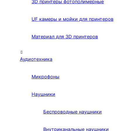
3D принтеры фотополимерные
UF камеры и мойки для принтеров
Материал для 3D принтеров
Аудиотехника
Микрофоны
Наушники
Беспроводные наушники
Внутриканальные наушники