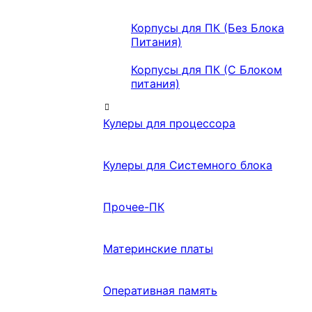
Корпусы для ПК (Без Блока
Питания)
Корпусы для ПК (С Блоком
питания)
Кулеры для процессора
Кулеры для Системного блока
Прочее-ПК
Материнские платы
Оперативная память