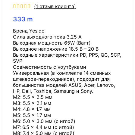
(
1
отзыв клиента)
333
m
Бренд Yesido
Сила выходного тока 3.25 А
Выходная мощность 65W (Ватт)
Выходное напряжение 18.5 В – 20 В
Выходные характеристики PD, PPS, QC, SCP,
SVP
Совместимость с ноутбуками
Универсальная (в комплекте 14 сменных
штекеров-переходников), подходит для
большинства моделей ASUS, Acer, Lenovo,
HP, Dell, Toshiba, Samsung и Sony.
M2: 5.5 × 2.5 мм
M3: 5.5 × 2.1 мм
M4: 4.8 × 1.7 мм
M5: 5.5 × 1.7 мм
M6: 5.0 × 3.0 мм (с иглой)
M7: 6.5 × 4.4 мм (с иглой)
M8: 7.4 × 5.0 мм (с иглой)