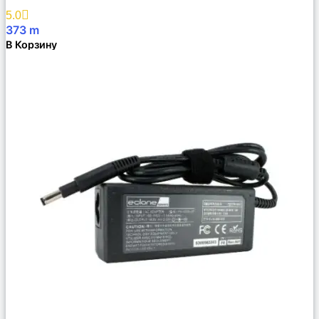
Избранное
5.0
373
m
В Корзину