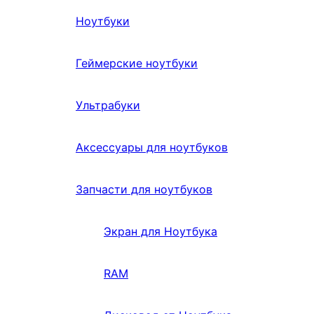
Ноутбуки
Геймерские ноутбуки
Ультрабуки
Аксессуары для ноутбуков
Запчасти для ноутбуков
Экран для Ноутбука
RAM