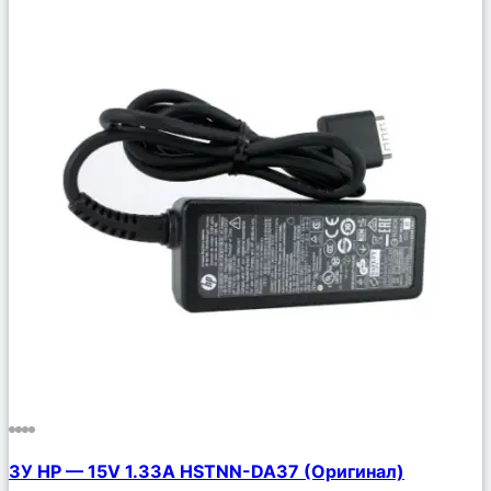
Сравнить
ЗУ HP — 15V 1.33A HSTNN-DA37 (Оригинал)
Описание