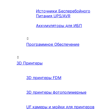
Источники Бесперебойного
Питания UPS/AVR
Аккумуляторы для ИБП
Программное Обеспечение
3D Принтеры
3D принтеры FDM
3D принтеры фотополимерные
UF камеры и мойки для принтеров