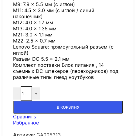
M9: 7.9 × 5.5 мм (с иглой)
M11: 4.5 × 3.0 мм (с иглой / синий
наконечник)
M12: 4.0 × 1.7 мм
M13: 4.0 × 1.35 мм
M21: 3.0 × 1.1 мм
M22: 2.5 × 0.7 мм
Lenovo Square: прямоугольный разъем (с
иглой)
Разъем DC 5.5 × 2.1 мм
Комплект поставки Блок питания , 14
съемных DC-штекеров (переходников) под
различные типы гнезд ноутбуков
-
+
В КОРЗИНУ
Сравнить
Избранное
Артикул:
GA005313