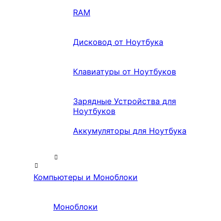
RAM
Дисковод от Ноутбука
Клавиатуры от Ноутбуков
Зарядные Устройства для
Ноутбуков
Аккумуляторы для Ноутбука
Компьютеры и Моноблоки
Моноблоки