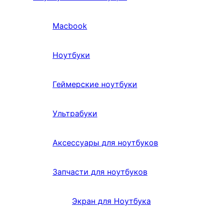
Macbook
Ноутбуки
Геймерские ноутбуки
Ультрабуки
Аксессуары для ноутбуков
Запчасти для ноутбуков
Экран для Ноутбука