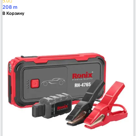
5.0
208
m
В Корзину