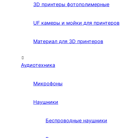
3D принтеры фотополимерные
UF камеры и мойки для принтеров
Материал для 3D принтеров
Аудиотехника
Микрофоны
Наушники
Беспроводные наушники