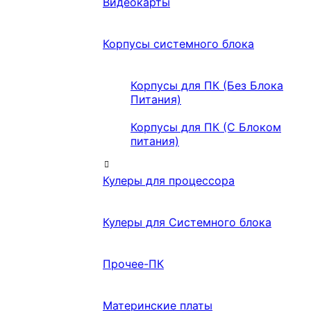
Видеокарты
Корпусы системного блока
Корпусы для ПК (Без Блока
Питания)
Корпусы для ПК (С Блоком
питания)
Кулеры для процессора
Кулеры для Системного блока
Прочее-ПК
Материнские платы