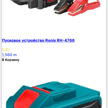
Сравнить
Пусковое устройство Ronix RH-4766
Описание
Избранное
5.0
1,560
m
В Корзину