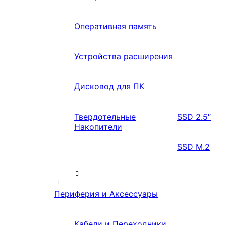
Оперативная память
Устройства расширения
Дисковод для ПК
Твердотельные
SSD 2.5″
Накопители
SSD M.2
Периферия и Аксессуары
Кабели и Переходники