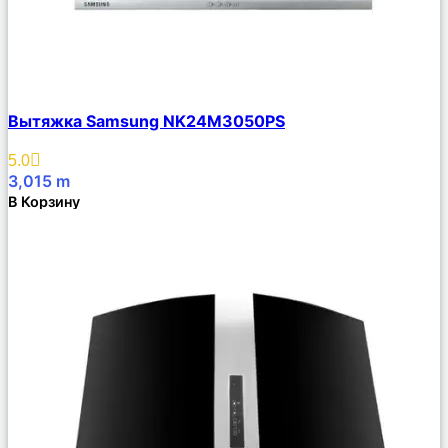
Сравнить
Вытяжка Samsung NK24M3050PS
Описание
Избранное
5.0
3,015
m
В Корзину