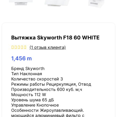
Вытяжка Skyworth F18 60 WHITE
(
1
отзыв клиента)
1,456
m
Бренд Skyworth
Тип Наклонная
Количество скоростей 3
Режимы работы Рециркуляция, Отвод
Производительность 600 куб. м,ч
Мощность 112 W
Уровень шума 65 дБ
Управление Кнопочное
Особенности Жироулавливающий.
моющийся алюминиевый фильтр с