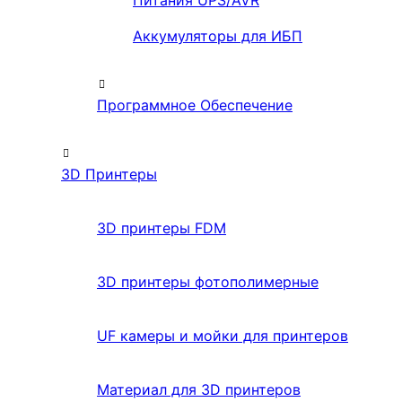
Питания UPS/AVR
Аккумуляторы для ИБП
Программное Обеспечение
3D Принтеры
3D принтеры FDM
3D принтеры фотополимерные
UF камеры и мойки для принтеров
Материал для 3D принтеров