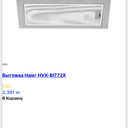
Сравнить
Вытяжка Haier HVX-BI772X
Описание
Избранное
5.0
2,391
m
В Корзину